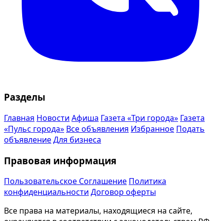
Разделы
Главная
Новости
Афиша
Газета «Три города»
Газета
«Пульс города»
Все объявления
Избранное
Подать
объявление
Для бизнеса
Правовая информация
Пользовательское Соглашение
Политика
конфиденциальности
Договор оферты
Все права на материалы, находящиеся на сайте,