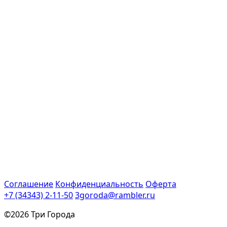
Соглашение
Конфиденциальность
Оферта
+7 (34343) 2-11-50
3goroda@rambler.ru
©2026 Три Города