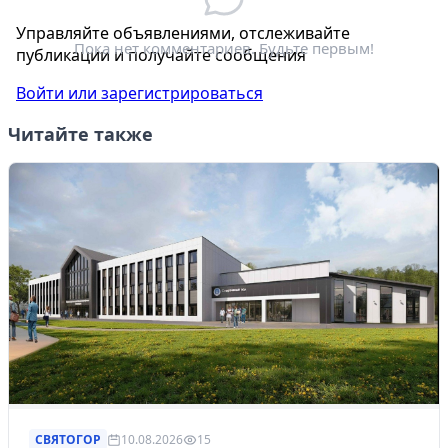
Электронная почта
*
Управляйте объявлениями, отслеживайте
Пока нет комментариев. Будьте первым!
публикации и получайте сообщения
Войти или зарегистрироваться
Читайте также
СВЯТОГОР
10.08.2026
15