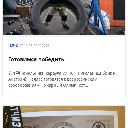
МЧС
10.08.2026
17
Готовимся победить!
💪👨‍🚒Начальники караула 77 ПСЧ Николай Щибрик и
Анатолий Паллас готовятся к всероссийским
соревнованиям Пожарный Олимп, кот...