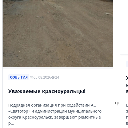
СОБЫТИЯ
05.08.2026
24
Избранное
Уважаемые красноуральцы!
Сохраняйте интересные объявления, чтобы быстро ве
Подрядная организация при содействии АО
«Святогор» и администрации муниципального
Перейти в избранное
округа Красноуральск, завершают ремонтные
р...