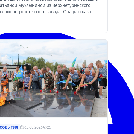
Татьяной Мухлыниной из Верхнетуринского
машиностроительного завода. Она рассказа...
СОБЫТИЯ
05.08.2026
25