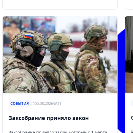
СОБЫТИЯ
05.08.2026
21
Заксобрание приняло закон
Заксобрание приняло закон, который с 1 марта