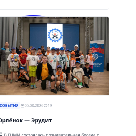
СОБЫТИЯ
05.08.2026
19
Орлёнок — Эрудит
🏭 В ГЦМИ состоялась познавательная беседа с