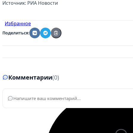
Источник: РИА Новости
Избранное
Поделиться:
Комментарии
(0)
Ваше имя
*
Эле