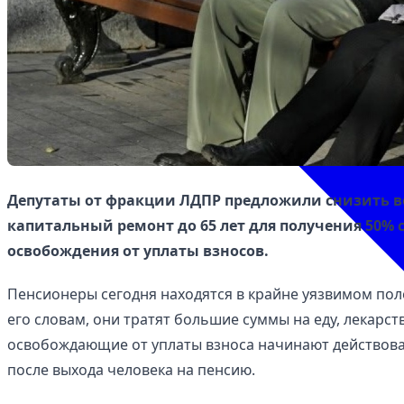
Депутаты от фракции ЛДПР предложили снизить в
капитальный ремонт до 65 лет для получения 50% с
освобождения от уплаты взносов.
Пенсионеры сегодня находятся в крайне уязвимом пол
его словам, они тратят большие суммы на еду, лекарст
освобождающие от уплаты взноса начинают действовать
после выхода человека на пенсию.