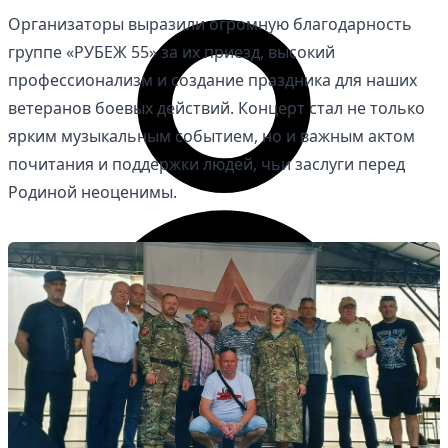
Организаторы выразили огромную благодарность
группе «РУБЕЖ 55» за их приезд, высокий
профессионализм и создание праздника для наших
ветеранов боевых действий. Концерт стал не только
ярким музыкальным событием, но и важным актом
почитания и поддержки людей, чьи заслуги перед
Родиной неоценимы.
Личный кабинет