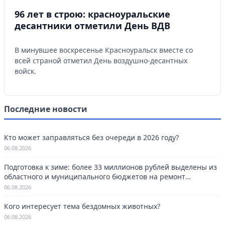
96 лет в строю: красноуральские
десантники отметили День ВДВ
В минувшее воскресенье Красноуральск вместе со
всей страной отметил День воздушно-десантных
войск.
Последние новости
Кто может заправляться без очереди в 2026 году?
06.08.2026
Подготовка к зиме: более 33 миллионов рублей выделены из
областного и муниципального бюджетов на ремонт
котельных в Красноуральске.
06.08.2026
Кого интересует тема бездомных животных?
06.08.2026