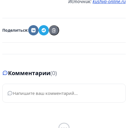
Источник:
kushva-online.ru
Поделиться:
Комментарии
(0)
Ваше имя
*