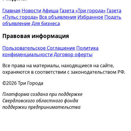
Главная
Новости
Афиша
Газета «Три города»
Газета
«Пульс города»
Все объявления
Избранное
Подать
объявление
Для бизнеса
Правовая информация
Пользовательское Соглашение
Политика
конфиденциальности
Договор оферты
Все права на материалы, находящиеся на сайте,
охраняются в соответствии с законодательством РФ.
©2026 Три Города
Платформа создана при поддержке
Свердловского областного фонда
поддержки предпринимательства