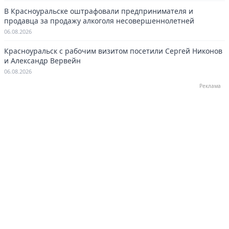
В Красноуральске оштрафовали предпринимателя и
продавца за продажу алкоголя несовершеннолетней
06.08.2026
Красноуральск с рабочим визитом посетили Сергей Никонов
и Александр Вервейн
06.08.2026
Реклама