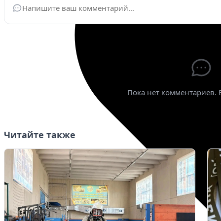
Ваше имя
*
Эле
Пока нет комментариев. 
Читайте также