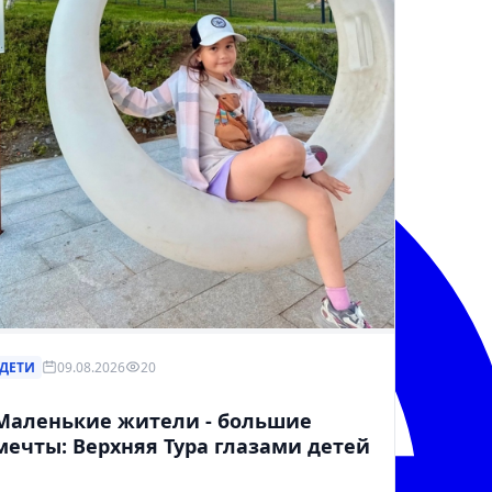
ДЕТИ
09.08.2026
20
Маленькие жители - большие
мечты: Верхняя Тура глазами детей