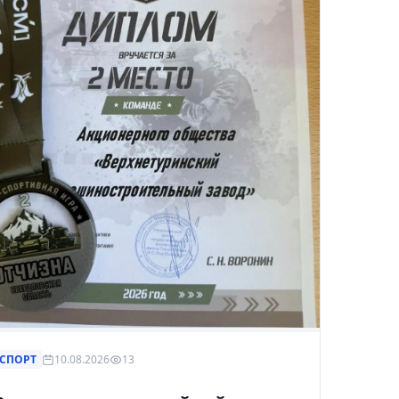
рнуться к ним позже.
СПОРТ
10.08.2026
13