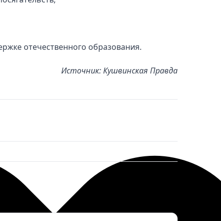
ержке отечественного образования.
Источник: Кушвинская Правда