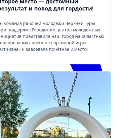
Второе место — достойный
результат и повод для гордости!
🔥 Команда рабочей молодёжи Верхней Туры
при поддержке Городского центра молодёжных
инициатив представила наш город на областных
соревнованиях военно-спортивной игры
«Отчизна» и завоевала почётное 2 место!