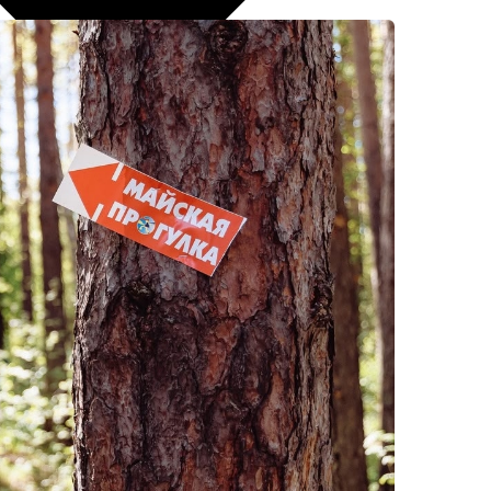
рнуться к ним позже.