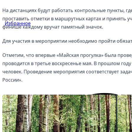
На дистанциях будут работать контрольные пункты, гд
проставить отметки в маршрутных картах и принять уч
Избранное
финише каждому вручат памятный значок.
Для участия в мероприятии необходимо пройти обязат
Отметим, что впервые «Майская прогулка» была провед
проводится в третье воскресенье мая. В прошлом году
человек. Проведение мероприятия соответствует зад
России».