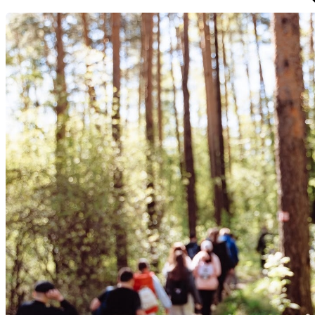
Избранное
Сохраняйте интересные объявления, чтобы быстро ве
Перейти в избранное