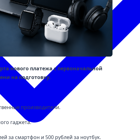
рта нового платежа с первоначальной
ени на подготовку.
ственные производители.
ого гаджета.
ей за смартфон и 500 рублей за ноутбук.