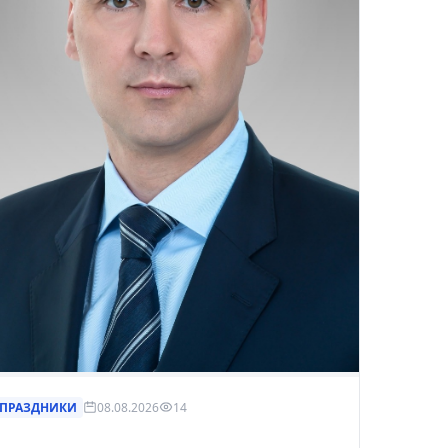
рнуться к ним позже.
ПРАЗДНИКИ
08.08.2026
14