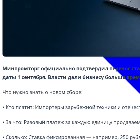
Минпромторг официально подтвердил перенос ста
даты 1 сентября. Власти дали бизнесу больше врем
Что нужно знать о новом сборе:
• Кто платит: Импортеры зарубежной техники и отече
• За что: Разовый платеж за каждую единицу продаваем
• Сколько: Ставка фиксированная — например, 250 рубл