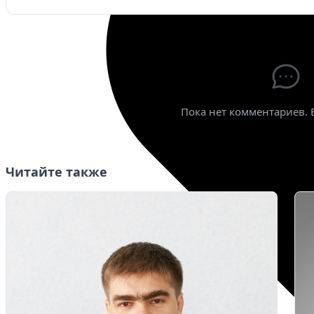
Ваше имя
*
Эле
Пока нет комментариев. 
Читайте также