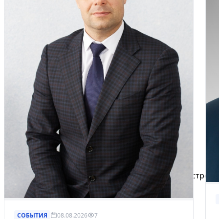
Избранное
Сохраняйте интересные объявления, чтобы быстро ве
Перейти в избранное
СОБЫТИЯ
08.08.2026
7