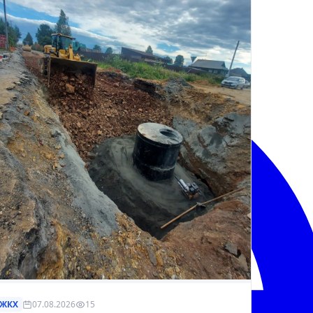
ЖКХ
07.08.2026
15