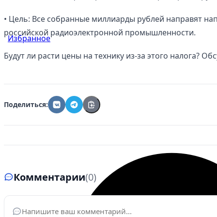
• Цель: Все собранные миллиарды рублей направят на
российской радиоэлектронной промышленности.
Избранное
Будут ли расти цены на технику из-за этого налога? Об
Поделиться:
Комментарии
(0)