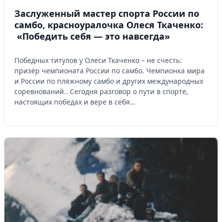
Заслуженный мастер спорта России по
самбо, красноуралочка Олеся Ткаченко:
«Победить себя — это навсегда»
Победных титулов у Олеси Ткаченко – не счесть:
призёр чемпионата России по самбо. Чемпионка мира
и России по пляжному самбо и других международных
соревнований.. Сегодня разговор о пути в спорте,
настоящих победах и вере в себя…