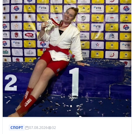
СПОРТ
07.08.2026
32