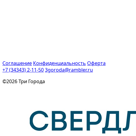
Соглашение
Конфиденциальность
Оферта
+7 (34343) 2-11-50
3goroda@rambler.ru
©2026 Три Города