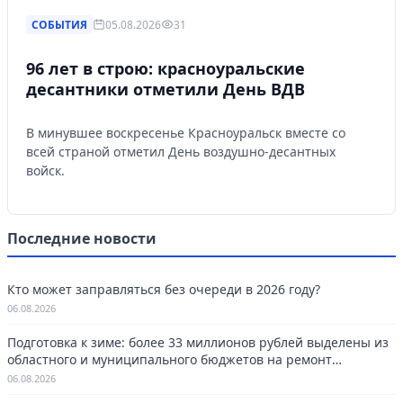
СОБЫТИЯ
05.08.2026
31
96 лет в строю: красноуральские
десантники отметили День ВДВ
В минувшее воскресенье Красноуральск вместе со
всей страной отметил День воздушно-десантных
войск.
Последние новости
Кто может заправляться без очереди в 2026 году?
06.08.2026
Подготовка к зиме: более 33 миллионов рублей выделены из
областного и муниципального бюджетов на ремонт
котельных в Красноуральске.
06.08.2026