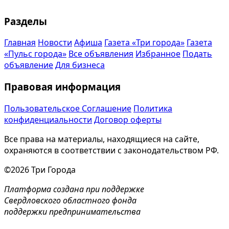
Разделы
Главная
Новости
Афиша
Газета «Три города»
Газета
«Пульс города»
Все объявления
Избранное
Подать
объявление
Для бизнеса
Правовая информация
Пользовательское Соглашение
Политика
конфиденциальности
Договор оферты
Все права на материалы, находящиеся на сайте,
охраняются в соответствии с законодательством РФ.
©2026 Три Города
Платформа создана при поддержке
Свердловского областного фонда
поддержки предпринимательства