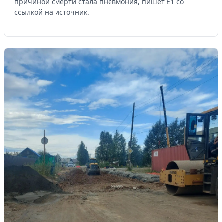
причиной смерти стала пневмония, пишет Е1 со
ссылкой на источник.