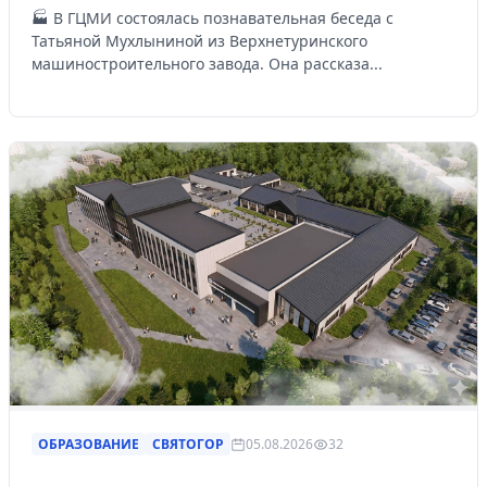
🏭 В ГЦМИ состоялась познавательная беседа с
Татьяной Мухлыниной из Верхнетуринского
машиностроительного завода. Она рассказа...
ОБРАЗОВАНИЕ
СВЯТОГОР
05.08.2026
32