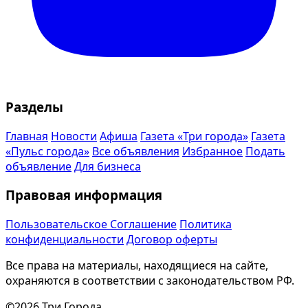
Разделы
Главная
Новости
Афиша
Газета «Три города»
Газета
«Пульс города»
Все объявления
Избранное
Подать
объявление
Для бизнеса
Правовая информация
Пользовательское Соглашение
Политика
конфиденциальности
Договор оферты
Все права на материалы, находящиеся на сайте,
охраняются в соответствии с законодательством РФ.
©2026 Три Города