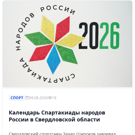
СПОРТ
09.08.2026
19
Календарь Спартакиады народов
России в Свердловской области
Свердловский спортсмен Захар Широков завоевал