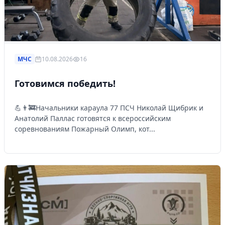
МЧС
10.08.2026
16
Готовимся победить!
💪👨‍🚒Начальники караула 77 ПСЧ Николай Щибрик и
Анатолий Паллас готовятся к всероссийским
соревнованиям Пожарный Олимп, кот...