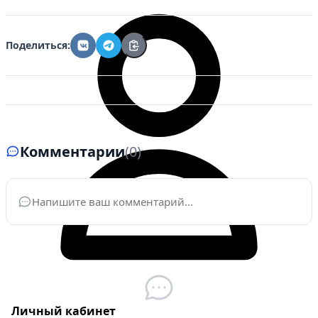
Поделиться:
Комментарии
(0)
Ваше имя
*
Электронная почта
*
Личный кабинет