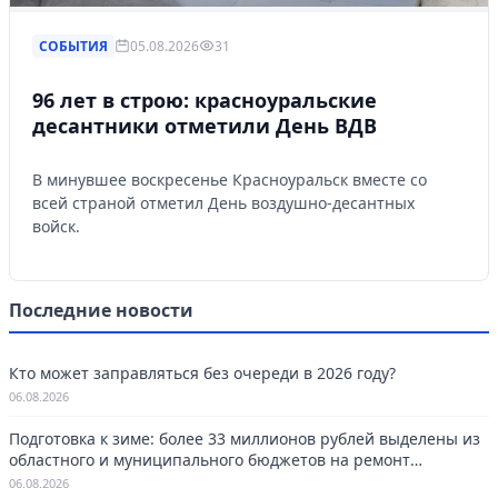
СОБЫТИЯ
05.08.2026
31
96 лет в строю: красноуральские
десантники отметили День ВДВ
В минувшее воскресенье Красноуральск вместе со
всей страной отметил День воздушно-десантных
войск.
Последние новости
Кто может заправляться без очереди в 2026 году?
06.08.2026
Подготовка к зиме: более 33 миллионов рублей выделены из
областного и муниципального бюджетов на ремонт
котельных в Красноуральске.
06.08.2026