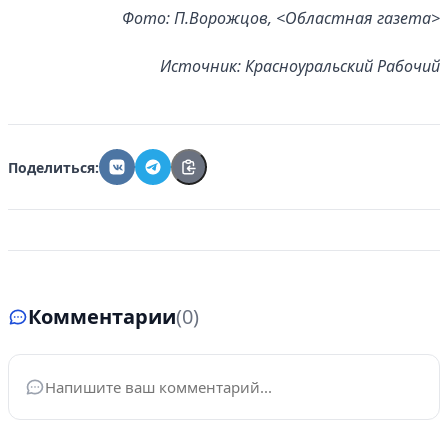
Фото: П.Ворожцов, <Областная газета>
Источник: Красноуральский Рабочий
Поделиться:
Комментарии
(0)
Ваше имя
*