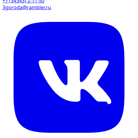
+7 (34343) 2-11-50
3goroda@rambler.ru