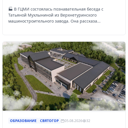
🏭 В ГЦМИ состоялась познавательная беседа с
Татьяной Мухлыниной из Верхнетуринского
машиностроительного завода. Она рассказа...
ОБРАЗОВАНИЕ
СВЯТОГОР
05.08.2026
32