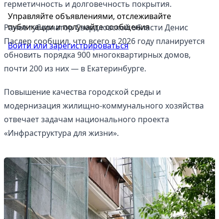
герметичность и долговечность покрытия.
Управляйте объявлениями, отслеживайте
публикации и получайте сообщения
Ранее губернатор Свердловской области Денис
Паслер сообщил, что всего в 2026 году планируется
Войти или зарегистрироваться
обновить порядка 900 многоквартирных домов,
почти 200 из них — в Екатеринбурге.
Повышение качества городской среды и
модернизация жилищно-коммунального хозяйства
отвечает задачам национального проекта
«Инфраструктура для жизни».