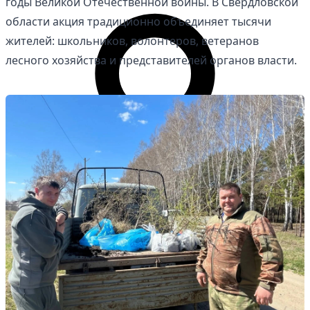
годы Великой Отечественной войны. В Свердловской
области акция традиционно объединяет тысячи
жителей: школьников, волонтеров, ветеранов
лесного хозяйства и представителей органов власти.
Личный кабинет