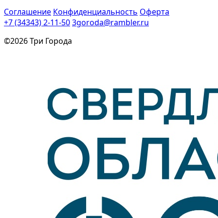
Соглашение
Конфиденциальность
Оферта
+7 (34343) 2-11-50
3goroda@rambler.ru
©2026 Три Города