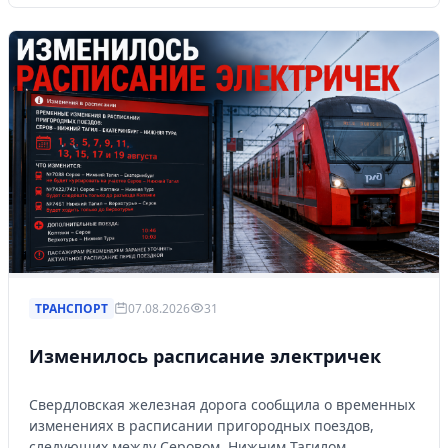
ТРАНСПОРТ
07.08.2026
31
Изменилось расписание электричек
Свердловская железная дорога сообщила о временных
изменениях в расписании пригородных поездов,
следующих между Серовом, Нижним Тагилом,