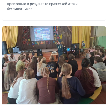
произошло в результате вражеской атаки
беспилотников.