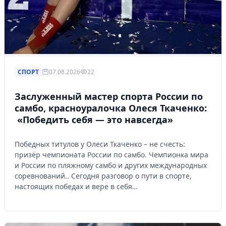
СПОРТ
07.08.2026
22
Заслуженный мастер спорта России по
самбо, красноуралочка Олеся Ткаченко:
«Победить себя — это навсегда»
Победных титулов у Олеси Ткаченко – не счесть:
призёр чемпионата России по самбо. Чемпионка мира
и России по пляжному самбо и других международных
соревнований.. Сегодня разговор о пути в спорте,
настоящих победах и вере в себя…