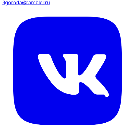
3goroda@rambler.ru