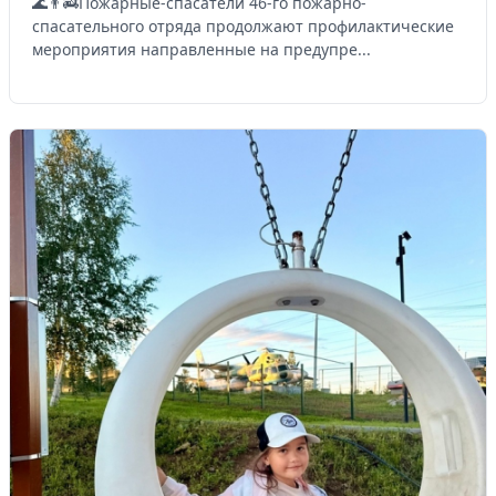
🌊👨‍🚒Пожарные-спасатели 46-го пожарно-
спасательного отряда продолжают профилактические
мероприятия направленные на предупре...