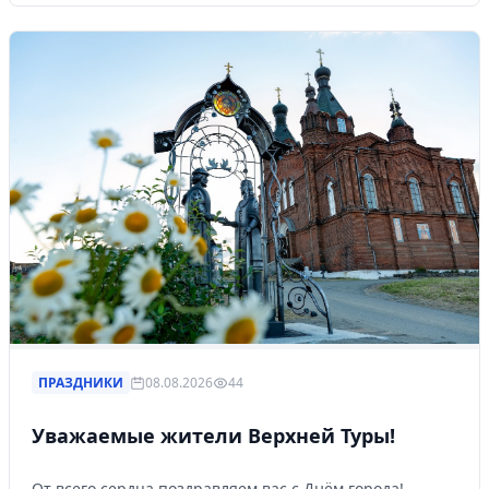
ПРАЗДНИКИ
08.08.2026
44
Уважаемые жители Верхней Туры!
От всего сердца поздравляем вас с Днём города!