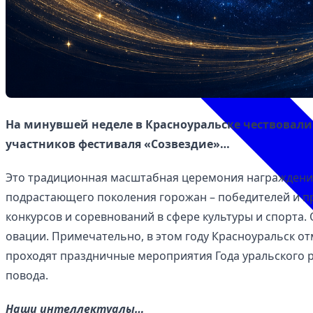
На минувшей неделе в Красноуральске чествовал
участников фестиваля «Созвездие»…
Это традиционная масштабная церемония награждения
подрастающего поколения горожан – победителей и п
конкурсов и соревнований в сфере культуры и спорта.
овации. Примечательно, в этом году Красноуральск от
проходят праздничные мероприятия Года уральского ро
повода.
Наши интеллектуалы…