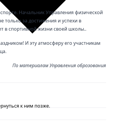
в спорте. Начальник Управления физической
е только за достижения и успехи в
ует в спортивной жизни своей школы..
аздником! И эту атмосферу его участникам
ца.
По материалам Управления оброзования
рнуться к ним позже.