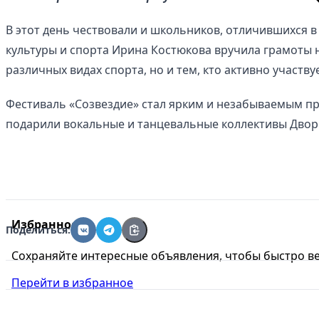
В этот день чествовали и школьников, отличившихся 
культуры и спорта Ирина Костюкова вручила грамоты н
различных видах спорта, но и тем, кто активно участв
Фестиваль «Созвездие» стал ярким и незабываемым пр
подарили вокальные и танцевальные коллективы Двор
Избранное
Поделиться:
Сохраняйте интересные объявления, чтобы быстро ве
Перейти в избранное