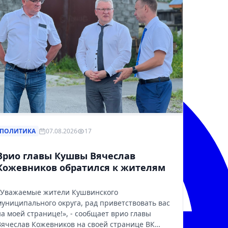
ПОЛИТИКА
07.08.2026
17
Врио главы Кушвы Вячеслав
Кожевников обратился к жителям
«Уважаемые жители Кушвинского
муниципального округа, рад приветствовать вас
на моей странице!», - сообщает врио главы
Вячеслав Кожевников на своей странице ВК…