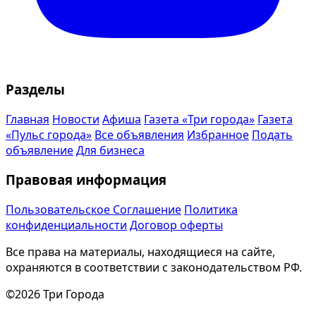
Разделы
Главная
Новости
Афиша
Газета «Три города»
Газета
«Пульс города»
Все объявления
Избранное
Подать
объявление
Для бизнеса
Правовая информация
Пользовательское Соглашение
Политика
конфиденциальности
Договор оферты
Все права на материалы, находящиеся на сайте,
охраняются в соответствии с законодательством РФ.
©2026 Три Города