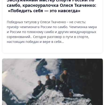
самбо, красноуралочка Олеся Ткаченко:
«Победить себя — это навсегда»
Победных титулов у Олеси Ткаченко – не счесть:
призёр чемпионата России по самбо. Чемпионка мира
и России по пляжному самбо и других международных
соревнований.. Сегодня разговор о пути в спорте,
настоящих победах и вере в себя…