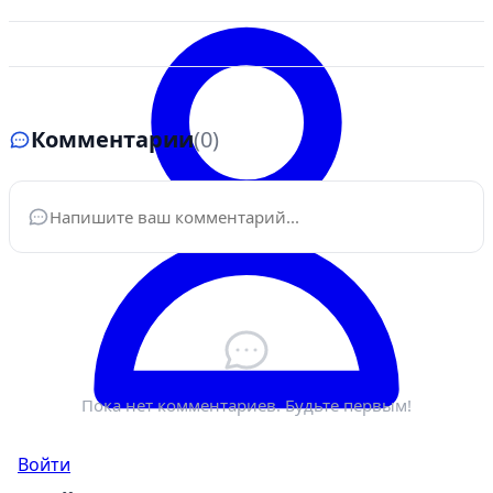
Комментарии
(0)
Ваше имя
*
Электронная почта
*
Пока нет комментариев. Будьте первым!
Войти