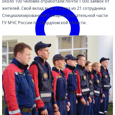
около 100 человек отработали почти 1 000 заявок от
жителей. Свой вклад внёс и отряд из 21 сотрудника
Специализированной пожарно-спасательной части
ГУ МЧС России по Свердловской области.
Войти