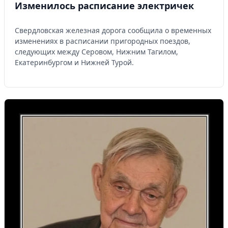
Изменилось расписание электричек
Свердловская железная дорога сообщила о временных
изменениях в расписании пригородных поездов,
следующих между Серовом, Нижним Тагилом,
Екатеринбургом и Нижней Турой.