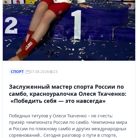
СПОРТ
07.08.2026
23
Заслуженный мастер спорта России по
самбо, красноуралочка Олеся Ткаченко:
«Победить себя — это навсегда»
Победных титулов у Олеси Ткаченко – не счесть:
призёр чемпионата России по самбо. Чемпионка мира
и России по пляжному самбо и других международных
соревнований.. Сегодня разговор о пути в спорте,