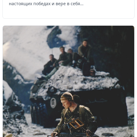
настоящих победах и вере в себя…