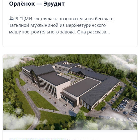
Орлёнок — Эрудит
🏭 В ГЦМИ состоялась познавательная беседа с
Татьяной Мухлыниной из Верхнетуринского
машиностроительного завода. Она рассказа...