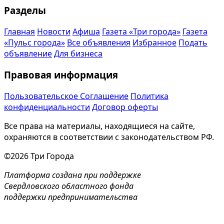
Разделы
Главная
Новости
Афиша
Газета «Три города»
Газета
«Пульс города»
Все объявления
Избранное
Подать
объявление
Для бизнеса
Правовая информация
Пользовательское Соглашение
Политика
конфиденциальности
Договор оферты
Все права на материалы, находящиеся на сайте,
охраняются в соответствии с законодательством РФ.
©2026 Три Города
Платформа создана при поддержке
Свердловского областного фонда
поддержки предпринимательства