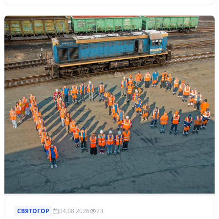
СВЯТОГОР
04.08.2026
23