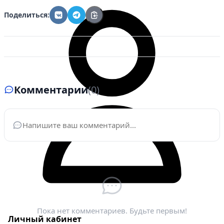
Поделиться:
Комментарии
(0)
Ваше имя
*
Электронная почта
*
Пока нет комментариев. Будьте первым!
Личный кабинет