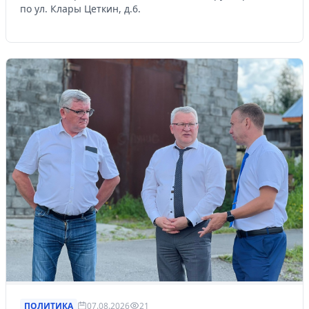
по ул. Клары Цеткин, д.6.
ПОЛИТИКА
07.08.2026
21