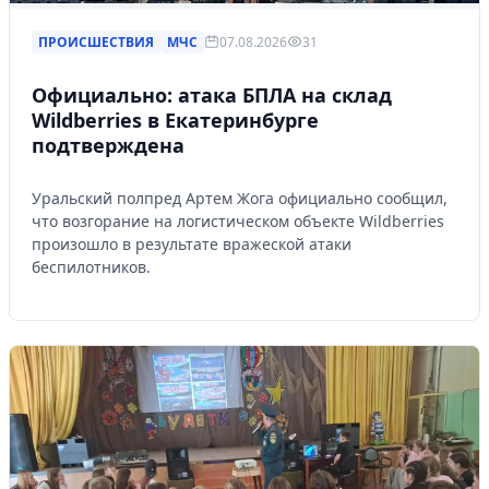
ПРОИСШЕСТВИЯ
МЧС
07.08.2026
31
Официально: атака БПЛА на склад
Wildberries в Екатеринбурге
подтверждена
Уральский полпред Артем Жога официально сообщил,
что возгорание на логистическом объекте Wildberries
произошло в результате вражеской атаки
беспилотников.