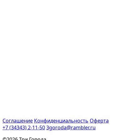
Соглашение
Конфиденциальность
Оферта
+7 (34343) 2-11-50
3goroda@rambler.ru
©2026 Три Города