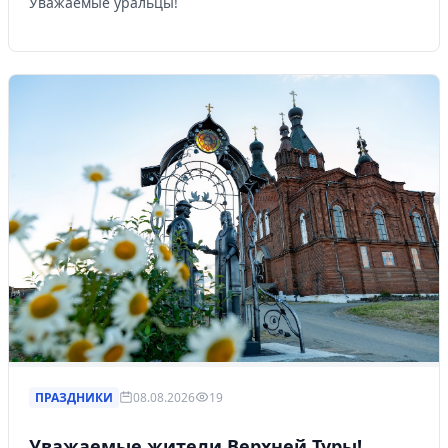
Уважаемые уральцы!
ПРАЗДНИКИ
08.08.2026
19
Уважаемые жители Верхней Туры!