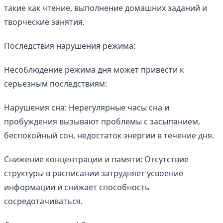
такие как чтение, выполнение домашних заданий и
творческие занятия.
Последствия нарушения режима:
Несоблюдение режима дня может привести к
серьезным последствиям:
Нарушения сна: Нерегулярные часы сна и
пробуждения вызывают проблемы с засыпанием,
беспокойный сон, недостаток энергии в течение дня.
Снижение концентрации и памяти: Отсутствие
структуры в расписании затрудняет усвоение
информации и снижает способность
сосредотачиваться.