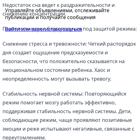
Недостаток сна ведет к раздражительности и
Управляйте объявлениями, отслеживайте
снижению концентрации.
публикации и получайте сообщения
Психологическое благополучие под защитой режима:
Войти или зарегистрироваться
Снижение стресса и тревожности: Четкий распорядок
дня создает ощущение предсказуемости и
безопасности, что положительно сказывается на
эмоциональном состоянии ребенка. Хаос и
неопределенность могут вызывать тревогу.
Стабильность нервной системы: Повторяющийся
режим помогает мозгу работать эффективно,
поддерживая стабильность нервной системы. Дети,
соблюдающие режим, чаще проявляют позитивные
эмоции и реже испытывают негативные, связанные с
переутомлением.