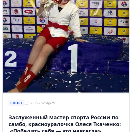
СПОРТ
07.08.2026
25
Заслуженный мастер спорта России по
самбо, красноуралочка Олеся Ткаченко:
«Победить себя — это навсегда»