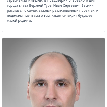
стремлений жителей. В преддверии очередного Дня
города глава Верхней Туры Иван Сергеевич Веснин
рассказал о самых важных реализованных проектах, и
поделился мечтами о том, каким он видит будущее
малой родины.