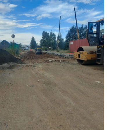
рнуться к ним позже.