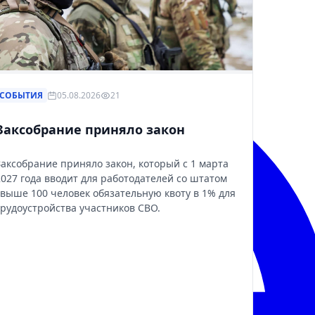
СОБЫТИЯ
05.08.2026
21
Заксобрание приняло закон
Заксобрание приняло закон, который с 1 марта
2027 года вводит для работодателей со штатом
свыше 100 человек обязательную квоту в 1% для
трудоустройства участников СВО.