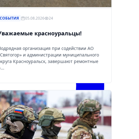
СОБЫТИЯ
05.08.2026
24
Уважаемые красноуральцы!
Подрядная организация при содействии АО
«Святогор» и администрации муниципального
округа Красноуральск, завершают ремонтные
...