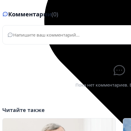
Комментарии
(0)
Ваше имя
*
Эле
Пока нет комментариев. 
Читайте также