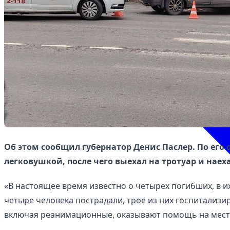
Об этом сообщил губернатор Денис Паслер. По его с
легковушкой, после чего выехал на тротуар и наех
«В настоящее время известно о четырех погибших, в 
четыре человека пострадали, трое из них госпитализ
включая реанимационные, оказывают помощь на месте»