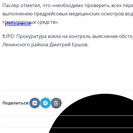
Паслер отметил, что «необходимо проверить всех пер
выполнению предрейсовых медицинских осмотров вод
транспортных средств».
Избранное
❗️UPD: Прокуратура взяла на контроль выяснение обст
Ленинского района Дмитрий Ершов.
Поделиться: