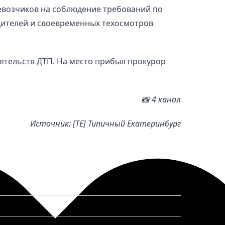
евозчиков на соблюдение требований по
ителей и своевременных техосмотров
оятельств ДТП. На место прибыл прокурор
📸 4 канал
Источник: [ТЕ] Типичный Екатеринбург