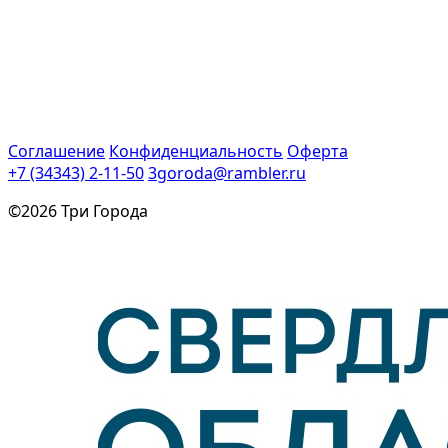
Соглашение
Конфиденциальность
Оферта
+7 (34343) 2-11-50
3goroda@rambler.ru
©2026 Три Города