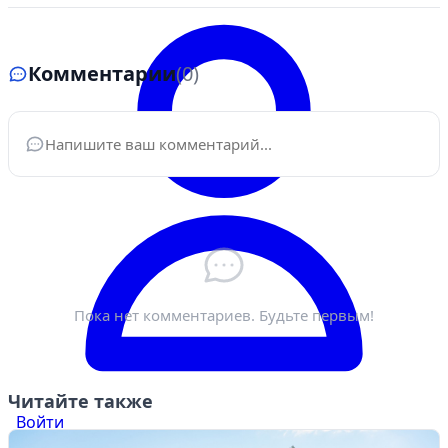
Комментарии
(0)
Ваше имя
*
Электронная почта
*
Пока нет комментариев. Будьте первым!
Читайте также
Войти