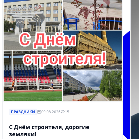
ПРАЗДНИКИ
09.08.2026
15
С Днём строителя, дорогие
земляки!