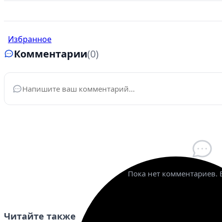
Избранное
Комментарии
(0)
Ваше имя
*
Эле
Пока нет комментариев. 
Читайте также