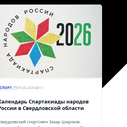
СПОРТ
09.08.2026
13
Календарь Спартакиады народов
России в Свердловской области
Свердловский спортсмен Захар Широков