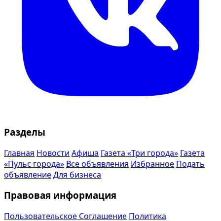
Разделы
Главная
Новости
Афиша
Газета «Три города»
Газета
«Пульс города»
Все объявления
Избранное
Подать
объявление
Для бизнеса
Правовая информация
Пользовательское Соглашение
Политика