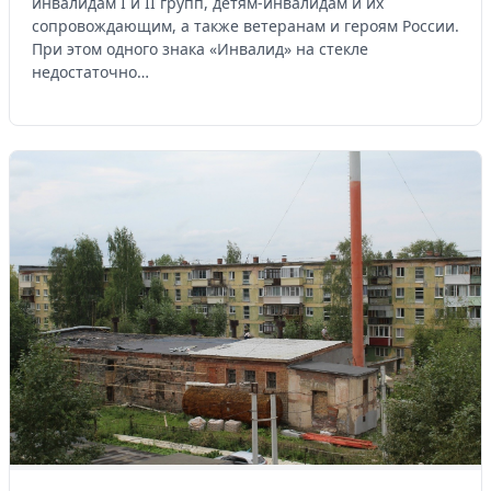
инвалидам I и II групп, детям-инвалидам и их
сопровождающим, а также ветеранам и героям России.
При этом одного знака «Инвалид» на стекле
недостаточно…