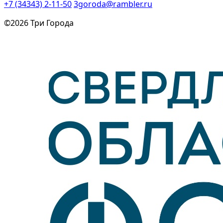
+7 (34343) 2-11-50
3goroda@rambler.ru
©2026 Три Города