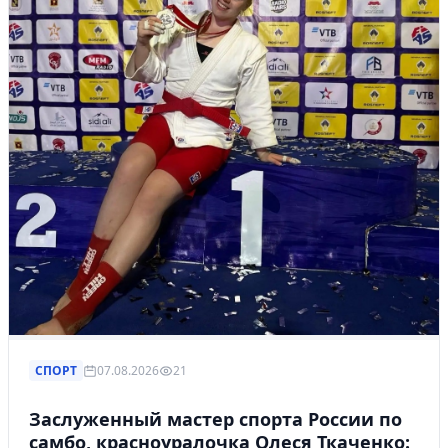
СПОРТ
07.08.2026
21
Заслуженный мастер спорта России по
самбо, красноуралочка Олеся Ткаченко: