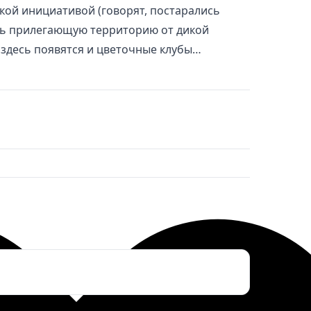
кой инициативой (говорят, постарались
ить прилегающую территорию от дикой
 здесь появятся и цветочные клубы…
ктронная почта
*