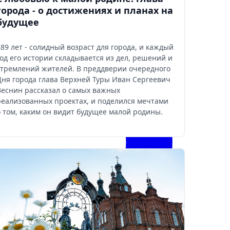
города - о достижениях и планах на
будущее
289 лет - солидный возраст для города, и каждый
год его истории складывается из дел, решений и
стремлений жителей. В преддверии очередного
Дня города глава Верхней Туры Иван Сергеевич
Веснин рассказал о самых важных
реализованных проектах, и поделился мечтами
о том, каким он видит будущее малой родины.