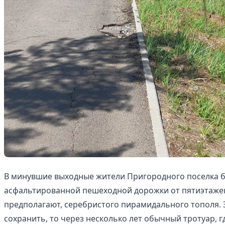
В минувшие выходные жители Пригородного поселка б
асфальтированной пешеходной дорожки от пятиэтажек 
предполагают, серебристого пирамидального тополя. Э
сохранить, то через несколько лет обычный тротуар, г