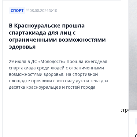
СПОРТ
08.08.2026
10
В Красноуральске прошла
спартакиада для лиц с
ограниченными возможностями
здоровья
29 июля в ДС «Молодость» прошла ежегодная
спартакиада среди людей с ограниченными
возможностями здоровья. На спортивной
площадке проявили свою силу духа и тела два
десятка красноуральцев и гостей города.
Избранное
Сохраняйте интересные объявления, чтобы быстро ве
Перейти в избранное