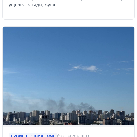
ущелья, засады, фугас...
ПРОИСШЕСТВИЯ
МЧС
07.08.2026
30