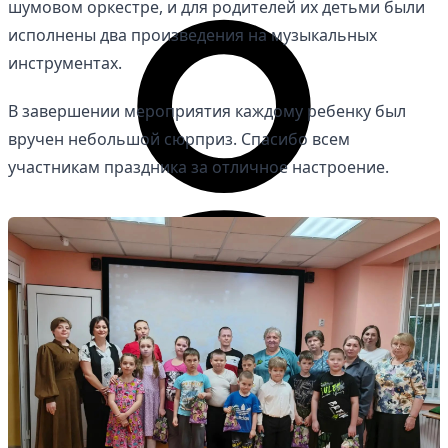
шумовом оркестре, и для родителей их детьми были
исполнены два произведения на музыкальных
инструментах.
В завершении мероприятия каждому ребенку был
вручен небольшой сюрприз. Спасибо всем
участникам праздника за отличное настроение.
Личный кабинет