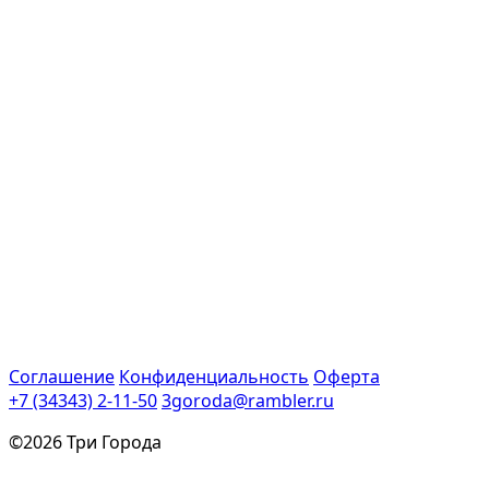
Соглашение
Конфиденциальность
Оферта
+7 (34343) 2-11-50
3goroda@rambler.ru
©2026 Три Города