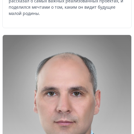
рассказал о самых важных реализованных проектах, и
поделился мечтами о том, каким он видит будущее
малой родины.