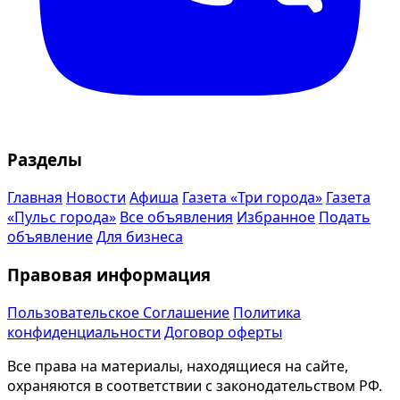
Разделы
Главная
Новости
Афиша
Газета «Три города»
Газета
«Пульс города»
Все объявления
Избранное
Подать
объявление
Для бизнеса
Правовая информация
Пользовательское Соглашение
Политика
конфиденциальности
Договор оферты
Все права на материалы, находящиеся на сайте,
охраняются в соответствии с законодательством РФ.