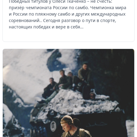
Победных титулов у Олеси Ткаченко – не счесть:
призёр чемпионата России по самбо. Чемпионка мира
и России по пляжному самбо и других международных
соревнований.. Сегодня разговор о пути в спорте,
настоящих победах и вере в себя…