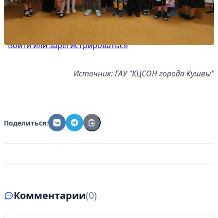
Управляйте объявлениями, отслеживайте
публикации и получайте сообщения
Войти или зарегистрироваться
Источник: ГАУ "КЦСОН города Кушвы"
Поделиться:
Комментарии
(0)