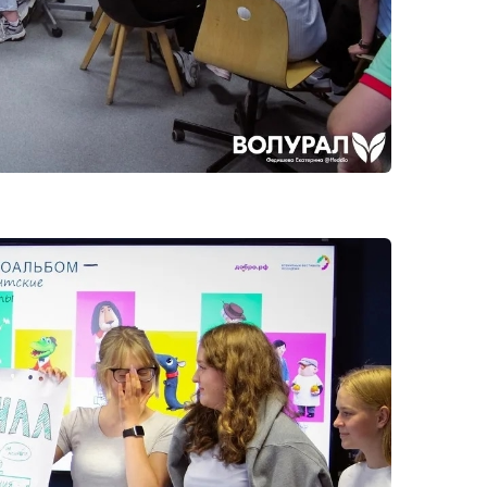
рнуться к ним позже.