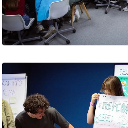
Избранное
Сохраняйте интересные объявления, чтобы быстро ве
Перейти в избранное