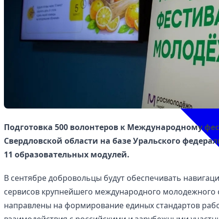
Подготовка 500 волонтеров к Международному фе
Свердловской области на базе Уральского федера
11 образовательных модулей.
В сентябре добровольцы будут обеспечивать навигаци
сервисов крупнейшего международного молодежного 
направлены на формирование единых стандартов раб
взаимодействия с российскими и зарубежными участн