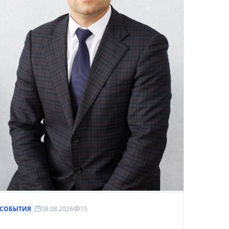
рнуться к ним позже.
СОБЫТИЯ
08.08.2026
15