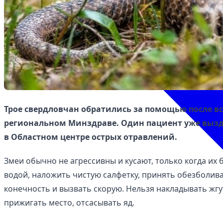
Трое свердловчан обратились за помощью после в
региональном Минздраве. Один пациент уже вызд
в Областном центре острых отравлений.
Змеи обычно не агрессивны и кусают, только когда их 
водой, наложить чистую салфетку, принять обезболи
конечность и вызвать скорую. Нельзя накладывать жгут
прижигать место, отсасывать яд.