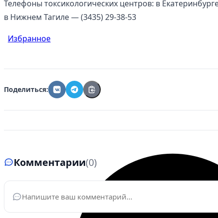
Телефоны токсикологических центров: в Екатеринбурге — 
в Нижнем Тагиле — (3435) 29-38-53
Избранное
Поделиться:
Комментарии
(0)
Ваше имя
*
Эле