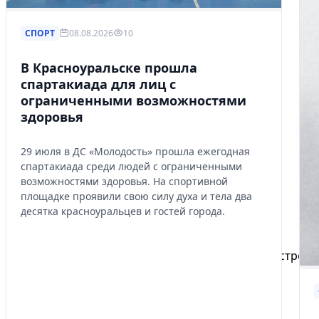
СПОРТ
08.08.2026
10
В Красноуральске прошла
спартакиада для лиц с
ограниченными возможностями
здоровья
29 июля в ДС «Молодость» прошла ежегодная
спартакиада среди людей с ограниченными
возможностями здоровья. На спортивной
площадке проявили свою силу духа и тела два
десятка красноуральцев и гостей города.
Избранное
Сохраняйте интересные объявления, чтобы быстро ве
Перейти в избранное