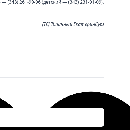
(343) 261-99-96 (детский — (343) 231-91-09),
[ТЕ] Типичный Екатеринбург
ктронная почта
*