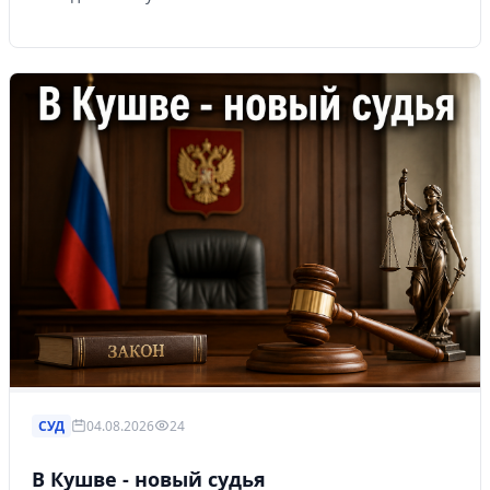
СУД
04.08.2026
24
В Кушве - новый судья