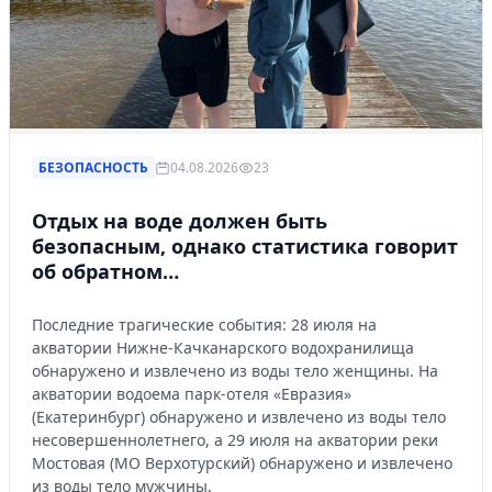
БЕЗОПАСНОСТЬ
04.08.2026
23
Отдых на воде должен быть
безопасным, однако статистика говорит
об обратном…
Последние трагические события: 28 июля на
акватории Нижне-Качканарского водохранилища
обнаружено и извлечено из воды тело женщины. На
акватории водоема парк-отеля «Евразия»
(Екатеринбург) обнаружено и извлечено из воды тело
несовершеннолетнего, а 29 июля на акватории реки
Мостовая (МО Верхотурский) обнаружено и извлечено
из воды тело мужчины.