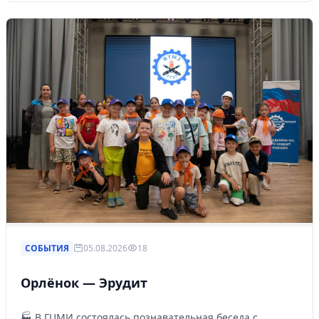
СОБЫТИЯ
05.08.2026
18
Орлёнок — Эрудит
🏭 В ГЦМИ состоялась познавательная беседа с