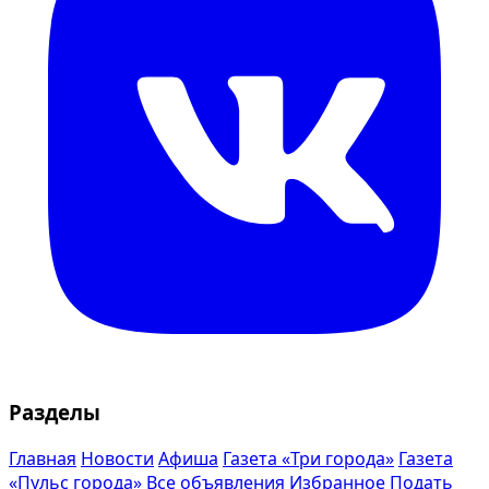
Разделы
Главная
Новости
Афиша
Газета «Три города»
Газета
«Пульс города»
Все объявления
Избранное
Подать