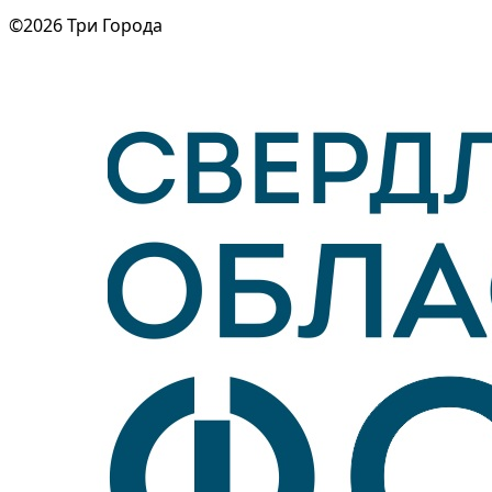
©2026 Три Города