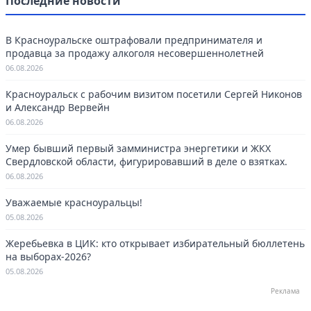
Последние новости
В Красноуральске оштрафовали предпринимателя и
продавца за продажу алкоголя несовершеннолетней
06.08.2026
Красноуральск с рабочим визитом посетили Сергей Никонов
и Александр Вервейн
06.08.2026
Умер бывший первый замминистра энергетики и ЖКХ
Свердловской области, фигурировавший в деле о взятках.
06.08.2026
Уважаемые красноуральцы!
05.08.2026
Жеребьевка в ЦИК: кто открывает избирательный бюллетень
на выборах-2026?
05.08.2026
Реклама