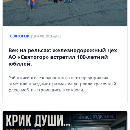
СВЯТОГОР
04.08.2026
23
Век на рельсах: железнодорожный цех
АО «Святогор» встретил 100-летний
юбилей.
Работники железнодорожного цеха предприятия
отметили праздник с размахом: устроили красочный
флеш-моб, выстроившись в символи...