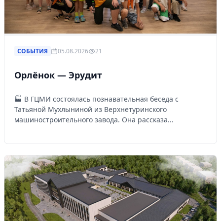
СОБЫТИЯ
05.08.2026
21
Орлёнок — Эрудит
🏭 В ГЦМИ состоялась познавательная беседа с
Татьяной Мухлыниной из Верхнетуринского
машиностроительного завода. Она рассказа...