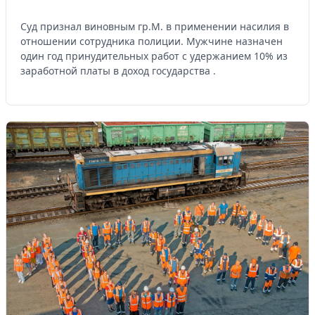
Суд признал виновным гр.М. в применении насилия в
отношении сотрудника полиции. Мужчине назначен
один год принудительных работ с удержанием 10% из
заработной платы в доход государства .