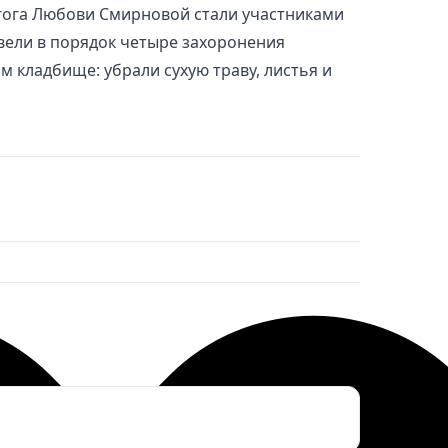
агога Любови Смирновой стали участниками
вели в порядок четыре захоронения
 кладбище: убрали сухую траву, листья и