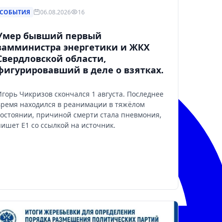
СОБЫТИЯ
06.08.2026
16
Умер бывший первый
замминистра энергетики и ЖКХ
Свердловской области,
фигурировавший в деле о взятках.
Игорь Чикризов скончался 1 августа. Последнее
время находился в реанимации в тяжёлом
состоянии, причиной смерти стала пневмония,
пишет Е1 со ссылкой на источник.