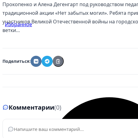
Прокопенко и Алена Дегенгарт под руководством пед
традиционной акции «Нет забытых могил». Ребята при
участников Великой Отечественной войны на городском
Избранное
ветки…
Поделиться:
Комментарии
(0)