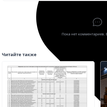
Ваше имя
*
Эле
Пока нет комментариев. 
Читайте также