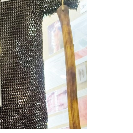
рнуться к ним позже.