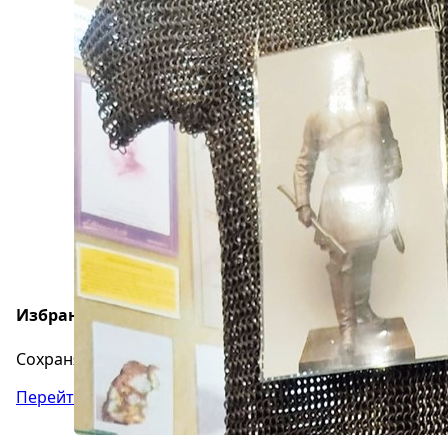
Избранное
Сохраняйте интересные объявления, чтобы быстро ве
Перейти в избранное