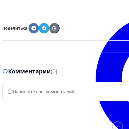
Поделиться:
Комментарии
(0)
Ваше имя
*
Эле