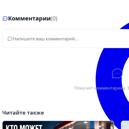
Комментарии
(0)
Ваше имя
*
Эле
Пока нет комментариев. 
Читайте также