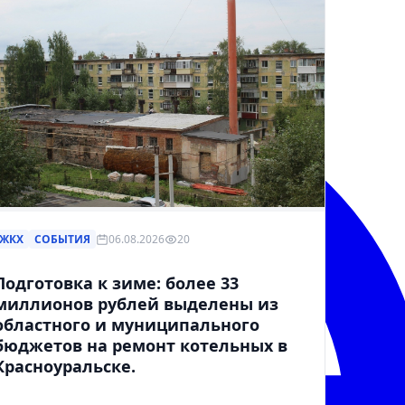
ЖКХ
СОБЫТИЯ
06.08.2026
20
Подготовка к зиме: более 33
миллионов рублей выделены из
областного и муниципального
бюджетов на ремонт котельных в
Красноуральске.