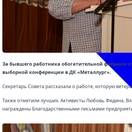
За бывшего работника обогатительной фабрики от
выборной конференции в ДК «Металлург».
Секретарь Совета рассказала о работе, которую ветер
Также отметили лучших. Активисты Любовь Федина, В
награждены Благодарственными письмами предприят