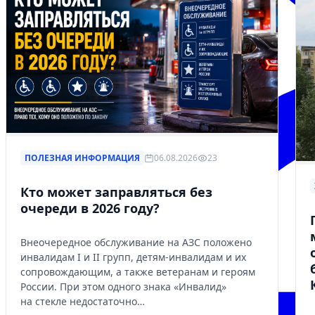
ПОЛЕЗНАЯ ИНФОРМАЦИЯ
06.08.2026
23
Кто может заправляться без
очереди в 2026 году?
Внеочередное обслуживание на АЗС положено
инвалидам I и II групп, детям-инвалидам и их
сопровождающим, а также ветеранам и героям
России. При этом одного знака «Инвалид»
на стекле недостаточно…