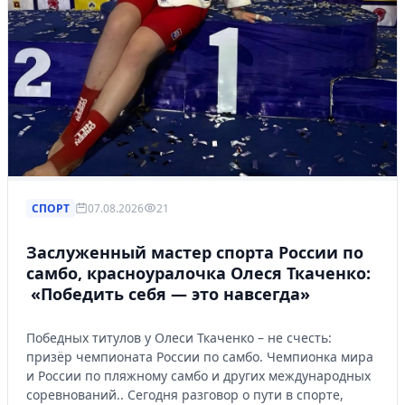
СПОРТ
07.08.2026
21
Заслуженный мастер спорта России по
самбо, красноуралочка Олеся Ткаченко:
«Победить себя — это навсегда»
Победных титулов у Олеси Ткаченко – не счесть:
призёр чемпионата России по самбо. Чемпионка мира
и России по пляжному самбо и других международных
соревнований.. Сегодня разговор о пути в спорте,