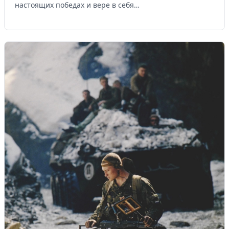
настоящих победах и вере в себя…