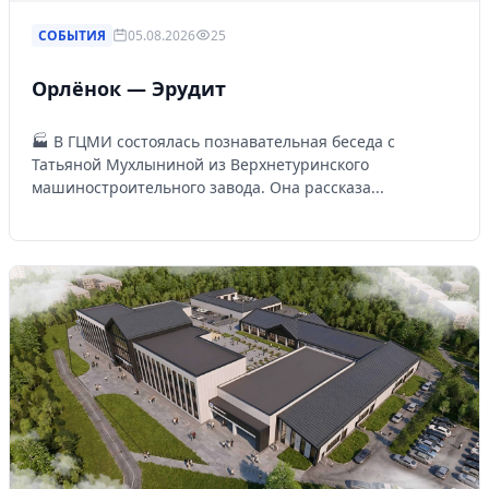
СОБЫТИЯ
05.08.2026
25
Орлёнок — Эрудит
🏭 В ГЦМИ состоялась познавательная беседа с
Татьяной Мухлыниной из Верхнетуринского
машиностроительного завода. Она рассказа...