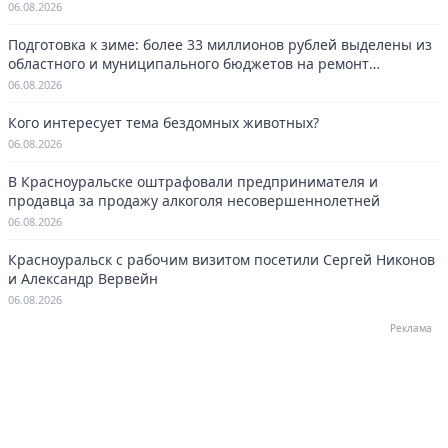
06.08.2026
Подготовка к зиме: более 33 миллионов рублей выделены из
областного и муниципального бюджетов на ремонт
котельных в Красноуральске.
06.08.2026
Кого интересует тема бездомных животных?
06.08.2026
В Красноуральске оштрафовали предпринимателя и
продавца за продажу алкоголя несовершеннолетней
06.08.2026
Красноуральск с рабочим визитом посетили Сергей Никонов
и Александр Вервейн
06.08.2026
Реклама