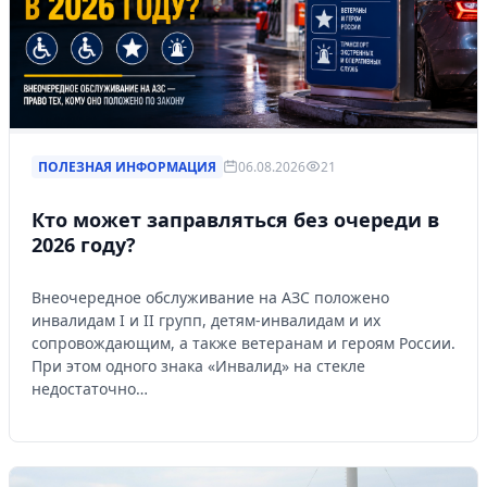
Управляйте объявлениями, отслеживайте
публикации и получайте сообщения
Войти или зарегистрироваться
ПОЛЕЗНАЯ ИНФОРМАЦИЯ
06.08.2026
21
Кто может заправляться без очереди в
2026 году?
Внеочередное обслуживание на АЗС положено
инвалидам I и II групп, детям-инвалидам и их
сопровождающим, а также ветеранам и героям России.
При этом одного знака «Инвалид» на стекле
недостаточно…