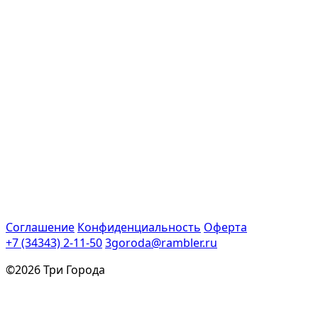
Соглашение
Конфиденциальность
Оферта
+7 (34343) 2-11-50
3goroda@rambler.ru
©2026 Три Города