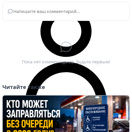
Ваше имя
*
Электронная почта
*
Пока нет комментариев. Будьте первым!
Читайте также
Личный кабинет