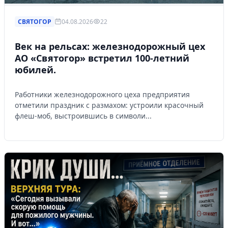
СВЯТОГОР
04.08.2026
22
Век на рельсах: железнодорожный цех
АО «Святогор» встретил 100-летний
юбилей.
Работники железнодорожного цеха предприятия
отметили праздник с размахом: устроили красочный
флеш-моб, выстроившись в символи...