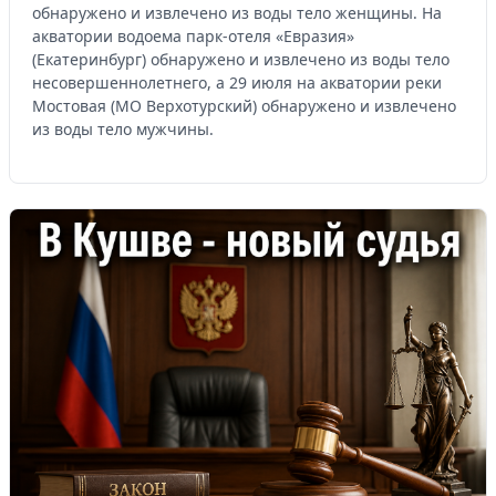
обнаружено и извлечено из воды тело женщины. На
акватории водоема парк-отеля «Евразия»
(Екатеринбург) обнаружено и извлечено из воды тело
несовершеннолетнего, а 29 июля на акватории реки
Мостовая (МО Верхотурский) обнаружено и извлечено
из воды тело мужчины.