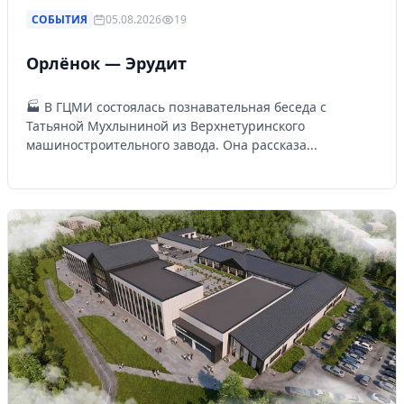
СОБЫТИЯ
05.08.2026
19
Орлёнок — Эрудит
🏭 В ГЦМИ состоялась познавательная беседа с
Татьяной Мухлыниной из Верхнетуринского
машиностроительного завода. Она рассказа...