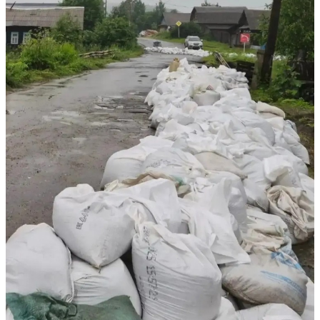
Избранное
Сохраняйте интересные объявления, чтобы быстро
вернуться к ним позже.
Перейти в избранное