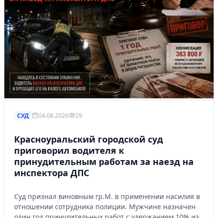
СУД
04.08.2026
29
Красноуральский городской суд
приговорил водителя к
принудительным работам за наезд на
инспектора ДПС
Суд признал виновным гр.М. в применении насилия в
отношении сотрудника полиции. Мужчине назначен
один год принудительных работ с удержанием 10% из