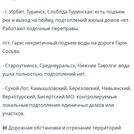
- г. Ирбит, Туринск, Слобода-Туринская: есть подъем
рек и выход на пойму, подтоплений жилых домов нет.
Работают лодочные переправы.
пгт. Гари: некритичный подъем воды на дороге Гари-
Сосьва.
- Староуткинск, Среднеуральск, Нижние Таволги: вода
ушла полностью, подтоплений нет.
- Сухой Лог, Камышловский, Березовский, Невьянский,
Верхотурский, Бисертский МО: контролируемые
локальные подтопления единичных домов или
участков.
🚧 Дорожная обстановка и отрезание территорий