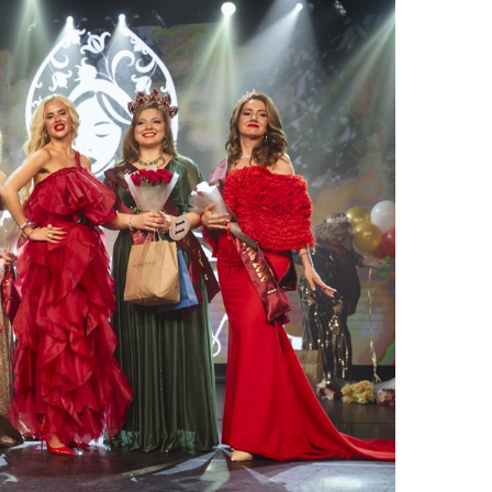
рнуться к ним позже.