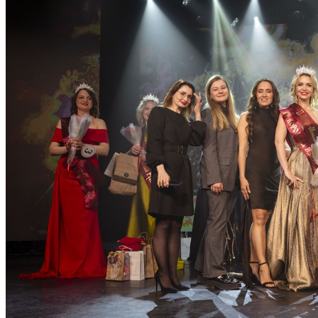
Избранное
Сохраняйте интересные объявления, чтобы быстро ве
Перейти в избранное