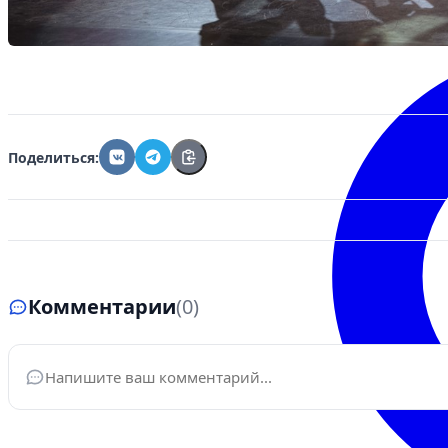
Поделиться:
Комментарии
(0)
Ваше имя
*
Эле