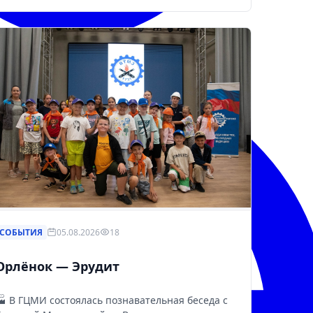
СОБЫТИЯ
05.08.2026
18
Орлёнок — Эрудит
🏭 В ГЦМИ состоялась познавательная беседа с