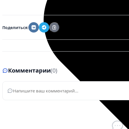
Поделиться:
Комментарии
(0)
Ваше имя
*
Эле