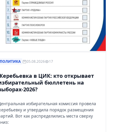
ПОЛИТИКА
05.08.2026
17
Жеребьевка в ЦИК: кто открывает
избирательный бюллетень на
выборах-2026?
Центральная избирательная комиссия провела
жеребьевку и утвердила порядок размещения
партий. Вот как распределились места сверху
вниз: