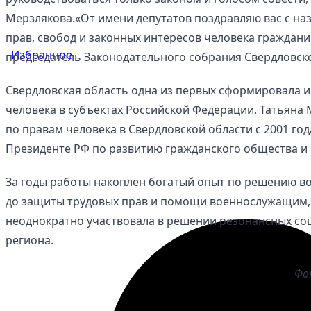
Мерзлякова.«От имени депутатов поздравляю вас с на
прав, свобод и законных интересов человека граждан
Избранное
председатель Законодательного собрания Свердловск
Свердловская область одна из первых сформировала 
человека в субъектах Российской Федерации. Татьяна
по правам человека в Свердловской области с 2001 год
Президенте РФ по развитию гражданского общества и 
За годы работы накоплен богатый опыт по решению в
до защиты трудовых прав и помощи военнослужащим,
неоднократно участвовала в решении резонансных с
региона.
Фо