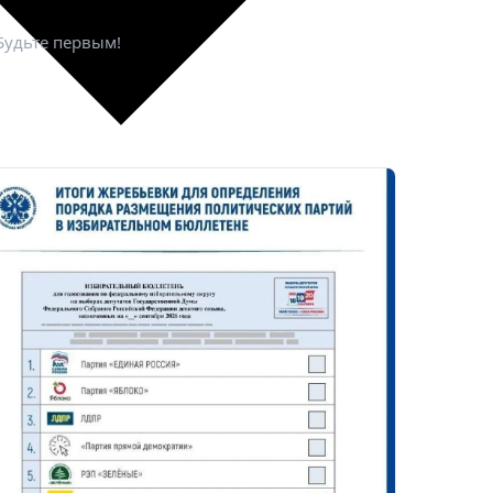
Будьте первым!
рнуться к ним позже.