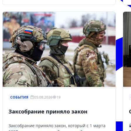
СОБЫТИЯ
05.08.2026
19
Заксобрание приняло закон
Заксобрание приняло закон, который с 1 марта