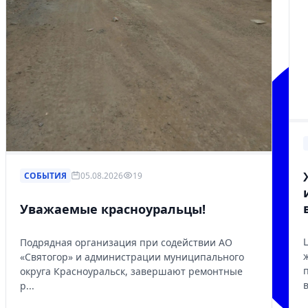
СОБЫТИЯ
05.08.2026
19
Уважаемые красноуральцы!
Подрядная организация при содействии АО
«Святогор» и администрации муниципального
округа Красноуральск, завершают ремонтные
р...