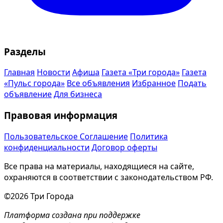
Разделы
Главная
Новости
Афиша
Газета «Три города»
Газета
«Пульс города»
Все объявления
Избранное
Подать
объявление
Для бизнеса
Правовая информация
Пользовательское Соглашение
Политика
конфиденциальности
Договор оферты
Все права на материалы, находящиеся на сайте,
охраняются в соответствии с законодательством РФ.
©2026 Три Города
Платформа создана при поддержке