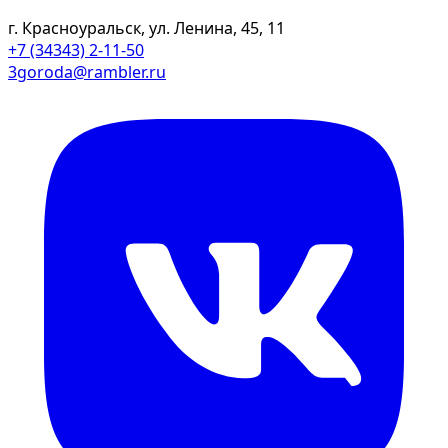
г. Красноуральск, ул. Ленина, 45, 11
+7 (34343) 2-11-50
3goroda@rambler.ru