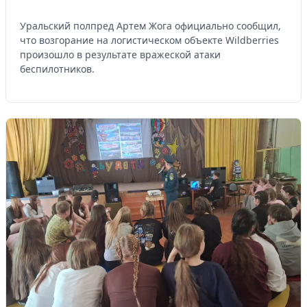
Уральский полпред Артем Жога официально сообщил,
что возгорание на логистическом объекте Wildberries
произошло в результате вражеской атаки
беспилотников.