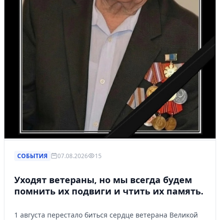
СОБЫТИЯ
07.08.2026
15
Уходят ветераны, но мы всегда будем
помнить их подвиги и чтить их память.
1 августа перестало биться сердце ветерана Великой