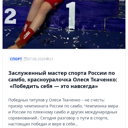
СПОРТ
07.08.2026
21
Заслуженный мастер спорта России по
самбо, красноуралочка Олеся Ткаченко:
«Победить себя — это навсегда»
Победных титулов у Олеси Ткаченко – не счесть:
призёр чемпионата России по самбо. Чемпионка мира
и России по пляжному самбо и других международных
соревнований.. Сегодня разговор о пути в спорте,
настоящих победах и вере в себя…