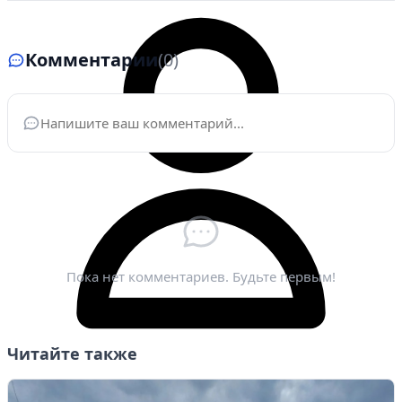
Комментарии
(0)
Ваше имя
*
Электронная почта
*
Пока нет комментариев. Будьте первым!
Читайте также
Личный кабинет