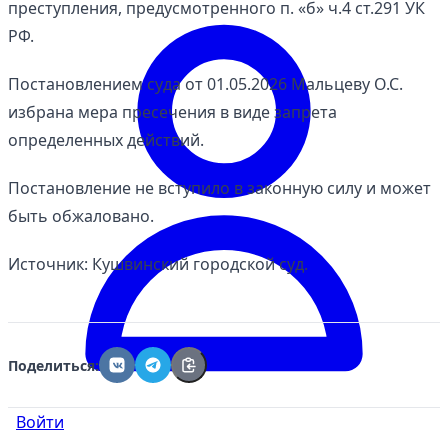
преступления, предусмотренного п. «б» ч.4 ст.291 УК
РФ.
Постановлением суда от 01.05.2026 Мальцеву О.С.
избрана мера пресечения в виде запрета
определенных действий.
Постановление не вступило в законную силу и может
быть обжаловано.
Источник: Кушвинский городской суд.
Поделиться:
Войти