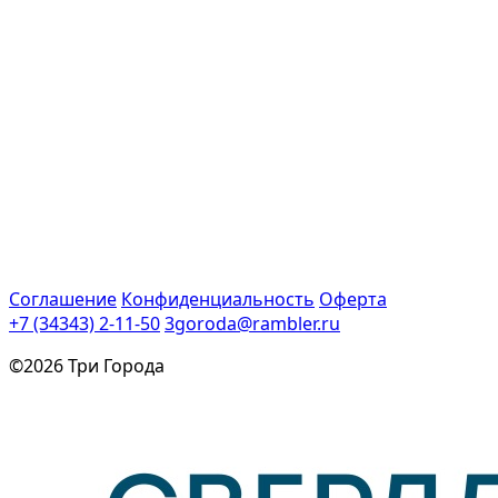
Соглашение
Конфиденциальность
Оферта
+7 (34343) 2-11-50
3goroda@rambler.ru
©2026 Три Города