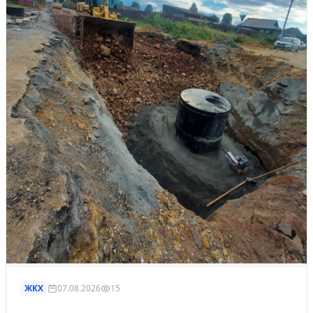
ЖКХ
07.08.2026
15