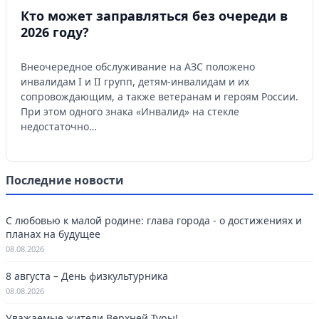
Кто может заправляться без очереди в
2026 году?
Внеочередное обслуживание на АЗС положено
инвалидам I и II групп, детям-инвалидам и их
сопровождающим, а также ветеранам и героям России.
При этом одного знака «Инвалид» на стекле
недостаточно…
Последние новости
С любовью к малой родине: глава города - о достижениях и
планах на будущее
08.08.2026
8 августа – День физкультурника
08.08.2026
Уважаемые жители Верхней Туры!