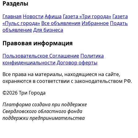
Разделы
Главная
Новости
Афиша
Газета «Три города»
Газета
«Пульс города»
Все объявления
Избранное
Подать
объявление
Для бизнеса
Правовая информация
Пользовательское Соглашение
Политика
конфиденциальности
Договор оферты
Все права на материалы, находящиеся на сайте,
охраняются в соответствии с законодательством РФ.
©2026 Три Города
Платформа создана при поддержке
Свердловского областного фонда
поддержки предпринимательства