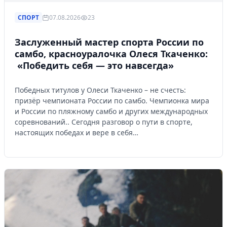
СПОРТ
07.08.2026
23
Заслуженный мастер спорта России по
самбо, красноуралочка Олеся Ткаченко:
«Победить себя — это навсегда»
Победных титулов у Олеси Ткаченко – не счесть:
призёр чемпионата России по самбо. Чемпионка мира
и России по пляжному самбо и других международных
соревнований.. Сегодня разговор о пути в спорте,
настоящих победах и вере в себя…