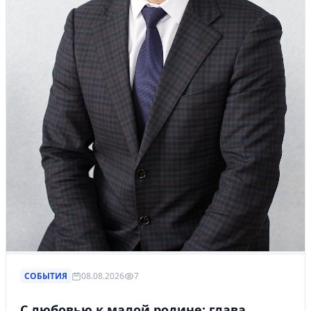
СОБЫТИЯ
08.08.2026
7
С любовью к малой родине: глава