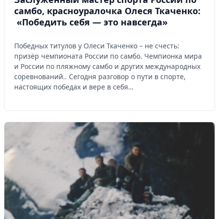
самбо, красноуралочка Олеся Ткаченко:
«Победить себя — это навсегда»
Победных титулов у Олеси Ткаченко – не счесть:
призёр чемпионата России по самбо. Чемпионка мира
и России по пляжному самбо и других международных
соревнований.. Сегодня разговор о пути в спорте,
настоящих победах и вере в себя…