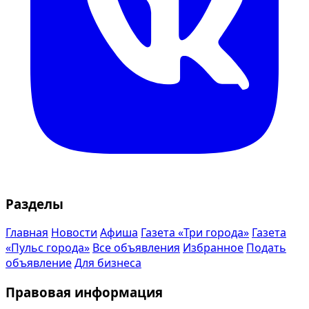
Разделы
Главная
Новости
Афиша
Газета «Три города»
Газета
«Пульс города»
Все объявления
Избранное
Подать
объявление
Для бизнеса
Правовая информация