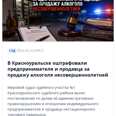
СУД
06.08.2026
25
В Красноуральске оштрафовали
предпринимателя и продавца за
продажу алкоголя несовершеннолетней
Мировой судья судебного участка №1
Красноуральского судебного района вынес
постановления по делам об административных
правонарушениях в отношении индивидуального
предпринимателя и продавца нестационарного
торгового павильона.