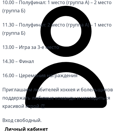
10.00 – Полуфинал: 1 место (группа А) – 2 место
(группа Б)
11.30 – Полуфинал: 2 место (группа А) – 1 место
(группа Б)
13.00 – Игра за 3-е место
14.30 – Финал
16.00 – Церемония награждения
Приглашаем любителей хоккея и болельщиков
поддержать любимые команды и насладиться
красивой игрой 👏
Вход свободный.
Личный кабинет