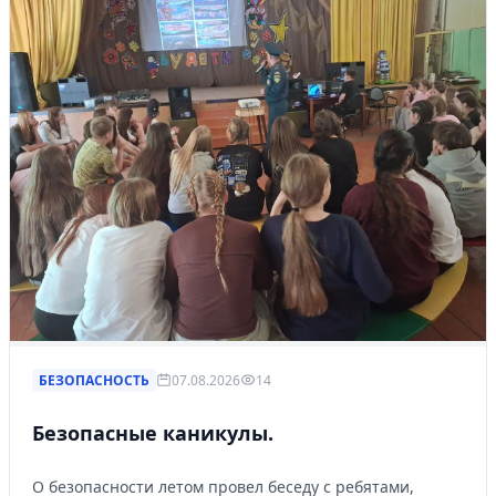
БЕЗОПАСНОСТЬ
07.08.2026
14
Безопасные каникулы.
О безопасности летом провел беседу с ребятами,