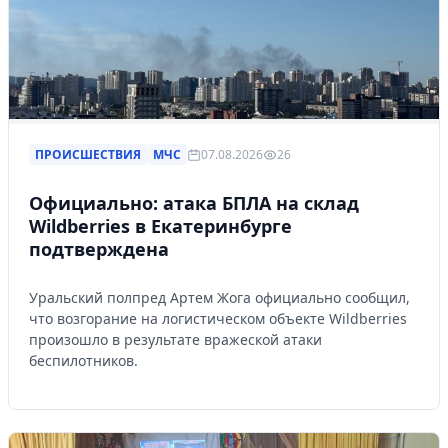
ПРОИСШЕСТВИЯ
МЧС
07.08.2026
26
Официально: атака БПЛА на склад
Wildberries в Екатеринбурге
подтверждена
Уральский полпред Артем Жога официально сообщил,
что возгорание на логистическом объекте Wildberries
произошло в результате вражеской атаки
беспилотников.