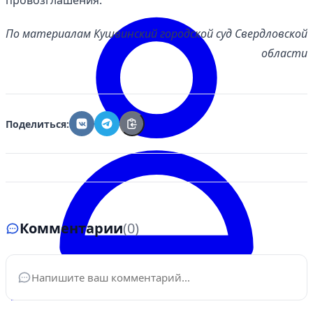
провозглашения.
По материалам Кушвинский городской суд Свердловской
области
Поделиться:
Комментарии
(0)
Войти
Ваше имя
*