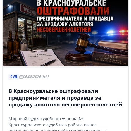
СУД
06.08.2026
25
В Красноуральске оштрафовали
предпринимателя и продавца за
продажу алкоголя несовершеннолетней
Мировой судья судебного участка №1
Красноуральского судебного района вынес
постановления по делам об административных