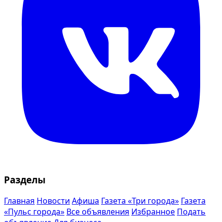
Разделы
Главная
Новости
Афиша
Газета «Три города»
Газета
«Пульс города»
Все объявления
Избранное
Подать