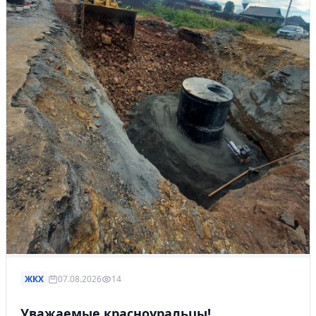
Управляйте объявлениями, отслеживайте
публикации и получайте сообщения
Войти или зарегистрироваться
ЖКХ
07.08.2026
14
Уважаемые красноуральцы!