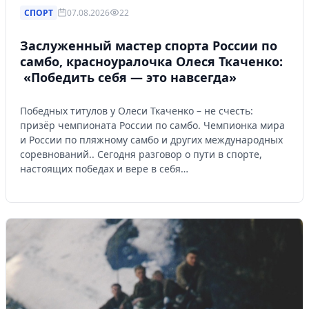
СПОРТ
07.08.2026
22
Заслуженный мастер спорта России по
самбо, красноуралочка Олеся Ткаченко:
«Победить себя — это навсегда»
Победных титулов у Олеси Ткаченко – не счесть:
призёр чемпионата России по самбо. Чемпионка мира
и России по пляжному самбо и других международных
соревнований.. Сегодня разговор о пути в спорте,
настоящих победах и вере в себя…