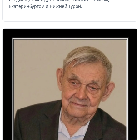
Екатеринбургом и Нижней Турой.