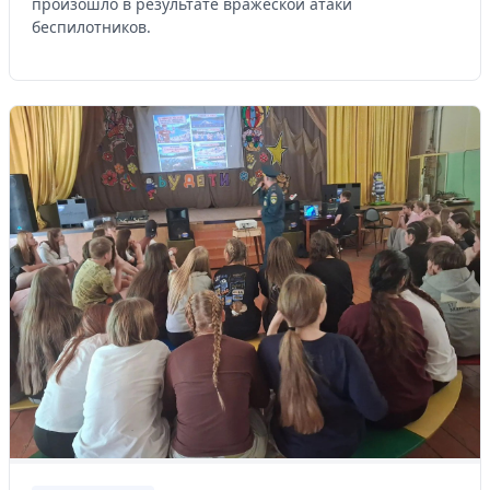
произошло в результате вражеской атаки
беспилотников.