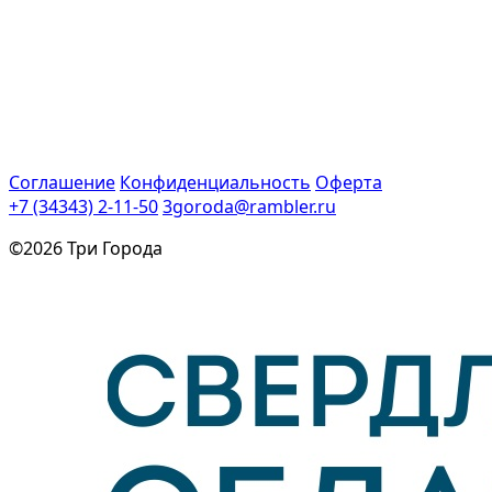
Соглашение
Конфиденциальность
Оферта
+7 (34343) 2-11-50
3goroda@rambler.ru
©2026 Три Города