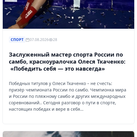
СПОРТ
07.08.2026
28
Заслуженный мастер спорта России по
самбо, красноуралочка Олеся Ткаченко:
«Победить себя — это навсегда»
Победных титулов у Олеси Ткаченко – не счесть:
призёр чемпионата России по самбо. Чемпионка мира
и России по пляжному самбо и других международных
соревнований.. Сегодня разговор о пути в спорте,
настоящих победах и вере в себя…