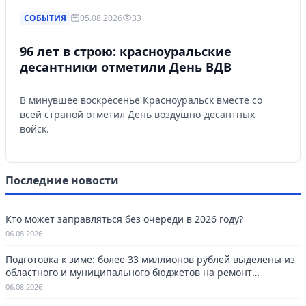
СОБЫТИЯ
05.08.2026
33
96 лет в строю: красноуральские
десантники отметили День ВДВ
В минувшее воскресенье Красноуральск вместе со
всей страной отметил День воздушно-десантных
войск.
Последние новости
Кто может заправляться без очереди в 2026 году?
06.08.2026
Подготовка к зиме: более 33 миллионов рублей выделены из
областного и муниципального бюджетов на ремонт
котельных в Красноуральске.
06.08.2026