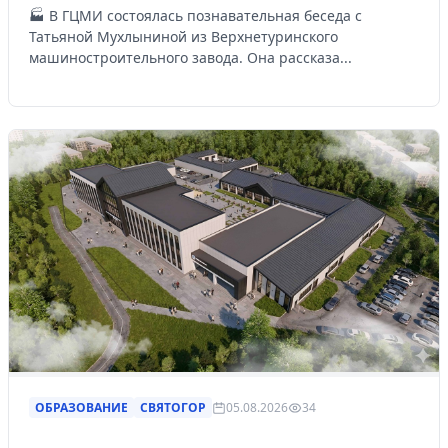
🏭 В ГЦМИ состоялась познавательная беседа с
Татьяной Мухлыниной из Верхнетуринского
машиностроительного завода. Она рассказа...
ОБРАЗОВАНИЕ
СВЯТОГОР
05.08.2026
34