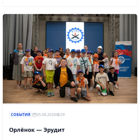
СОБЫТИЯ
05.08.2026
29
Орлёнок — Эрудит