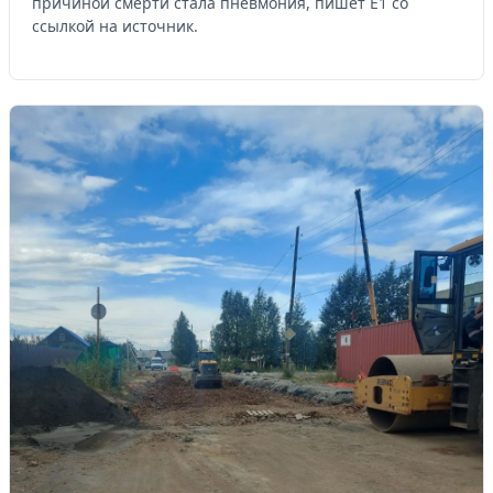
причиной смерти стала пневмония, пишет Е1 со
ссылкой на источник.