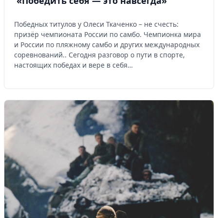
«Победить себя — это навсегда»
Победных титулов у Олеси Ткаченко – не счесть:
призёр чемпионата России по самбо. Чемпионка мира
и России по пляжному самбо и других международных
соревнований.. Сегодня разговор о пути в спорте,
настоящих победах и вере в себя…