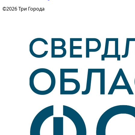
©2026 Три Города