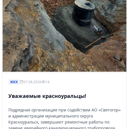
Управляйте объявлениями, отслеживайте
публикации и получайте сообщения
Войти или зарегистрироваться
ЖКХ
07.08.2026
14
Уважаемые красноуральцы!
Подрядная организация при содействии АО «Святогор»
и администрации муниципального округа
Красноуральск, завершают ремонтные работы по
замене аварийного канализационного трубопровода