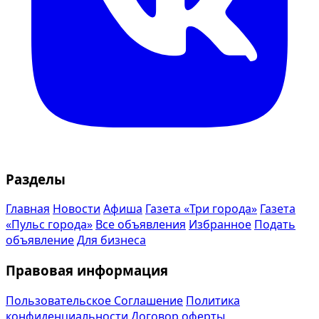
Разделы
Главная
Новости
Афиша
Газета «Три города»
Газета
«Пульс города»
Все объявления
Избранное
Подать
объявление
Для бизнеса
Правовая информация
Пользовательское Соглашение
Политика
конфиденциальности
Договор оферты