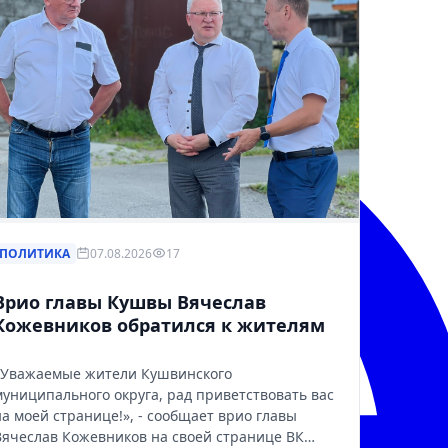
ПОЛИТИКА
07.08.2026
17
Врио главы Кушвы Вячеслав
Кожевников обратился к жителям
«Уважаемые жители Кушвинского
муниципального округа, рад приветствовать вас
на моей странице!», - сообщает врио главы
Вячеслав Кожевников на своей странице ВК…