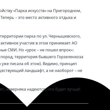
йству «Парка искусств» на Пригородном,
 Теперь – это место активного отдыха и
 территории парка по ул. Чернышевского,
, активное участие в этом принимает АО
тные СМИ. Но «урок – не пошел впрок»:
 пород, территория бывшего Горзеленхоза
 уже писала об этом). Видимо, принцип
ществующий ландшафт, а не наоборот – не
ует, наверняка надеются, что будет лучше!