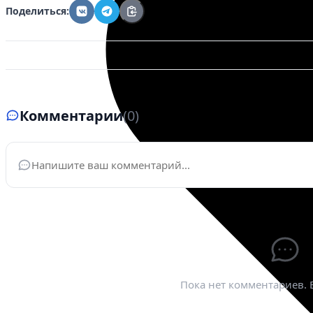
Поделиться:
Комментарии
(0)
Ваше имя
*
Эле
Пока нет комментариев. 