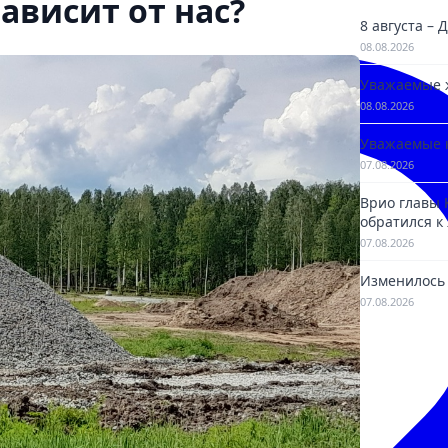
ависит от нас?
8 августа –
08.08.2026
Уважаемые 
08.08.2026
Уважаемые 
07.08.2026
Врио главы
обратился к
07.08.2026
Изменилось 
07.08.2026