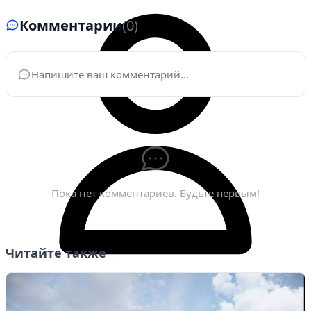
Комментарии
(0)
Ваше имя
*
Электронная почта
*
Пока нет комментариев. Будьте первым!
Читайте также
Личный кабинет