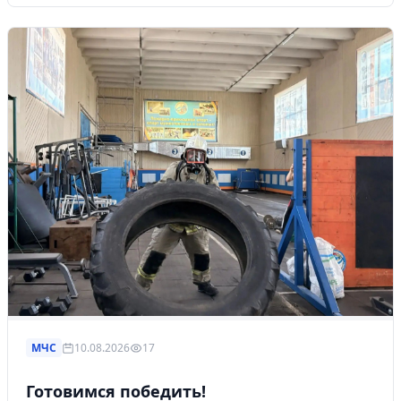
МЧС
10.08.2026
17
Готовимся победить!