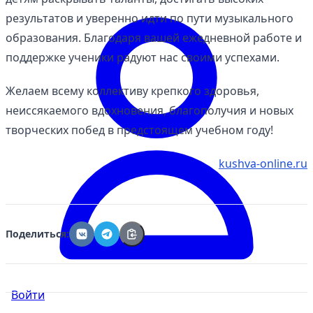
результатов и уверенно идти по пути музыкального
образования. Благодаря вашей ежедневной работе и
поддержке ученики радуют нас своими успехами.
Желаем всему коллективу крепкого здоровья,
неиссякаемого вдохновения, благополучия и новых
творческих побед в предстоящем учебном году!
kushva-online.ru
Поделиться:
Войти