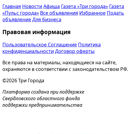
Главная
Новости
Афиша
Газета «Три города»
Газета
«Пульс города»
Все объявления
Избранное
Подать
объявление
Для бизнеса
Правовая информация
Пользовательское Соглашение
Политика
конфиденциальности
Договор оферты
Все права на материалы, находящиеся на сайте,
охраняются в соответствии с законодательством РФ.
©2026 Три Города
Платформа создана при поддержке
Свердловского областного фонда
поддержки предпринимательства