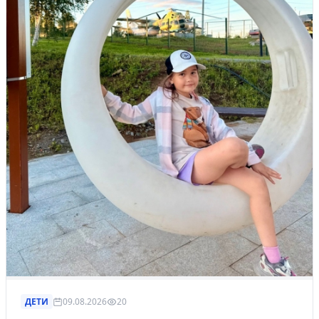
ДЕТИ
09.08.2026
20