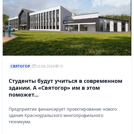
Управляйте объявлениями, отслеживайте
публикации и получайте сообщения
Войти или зарегистрироваться
СВЯТОГОР
10.08.2026
15
Студенты будут учиться в современном
здании. А «Святогор» им в этом
поможет…
Предприятие финансирует проектирование нового
здания Красноуральского многопрофильного
техникума.