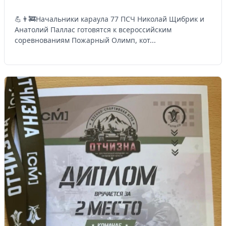
💪👨‍🚒Начальники караула 77 ПСЧ Николай Щибрик и
Анатолий Паллас готовятся к всероссийским
соревнованиям Пожарный Олимп, кот...