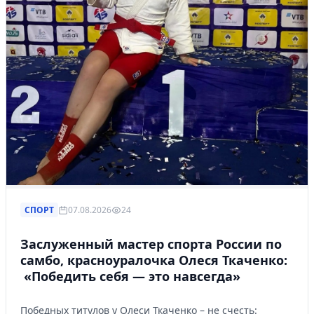
СПОРТ
07.08.2026
24
Заслуженный мастер спорта России по
самбо, красноуралочка Олеся Ткаченко:
«Победить себя — это навсегда»
Победных титулов у Олеси Ткаченко – не счесть: