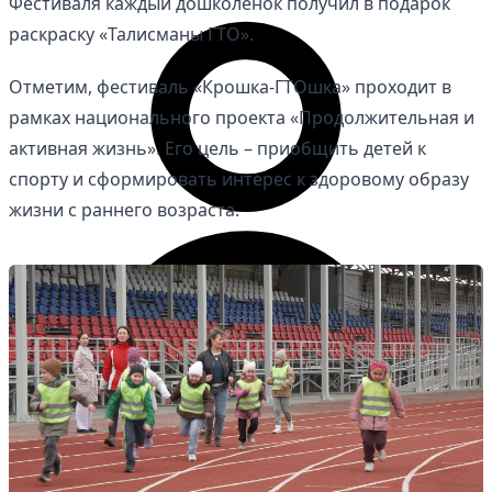
Фестиваля каждый дошколенок получил в подарок
раскраску «Талисманы ГТО».
Отметим, фестиваль «Крошка-ГТОшка» проходит в
рамках национального проекта «Продолжительная и
активная жизнь». Его цель – приобщить детей к
спорту и сформировать интерес к здоровому образу
жизни с раннего возраста.
Личный кабинет