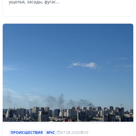
ущелья, засады, фугас...
ПРОИСШЕСТВИЯ
МЧС
07.08.2026
29