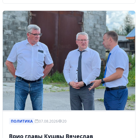
ПОЛИТИКА
07.08.2026
20
Врио главы Кушвы Вячеслав