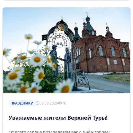
ПРАЗДНИКИ
08.08.2026
16
Уважаемые жители Верхней Туры!
От всего сердца поздравляем вас с Днём города!