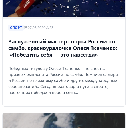
СПОРТ
07.08.2026
23
Заслуженный мастер спорта России по
самбо, красноуралочка Олеся Ткаченко:
«Победить себя — это навсегда»
Победных титулов у Олеси Ткаченко – не счесть:
призёр чемпионата России по самбо. Чемпионка мира
и России по пляжному самбо и других международных
соревнований.. Сегодня разговор о пути в спорте,
настоящих победах и вере в себя…