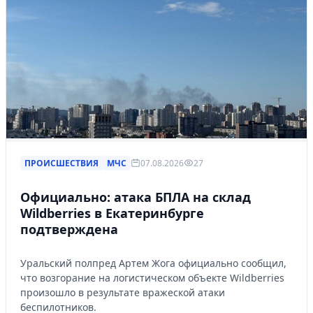
ПРОИСШЕСТВИЯ
МЧС
07.08.2026
27
Официально: атака БПЛА на склад
Wildberries в Екатеринбурге
подтверждена
Уральский полпред Артем Жога официально сообщил,
что возгорание на логистическом объекте Wildberries
произошло в результате вражеской атаки
беспилотников.