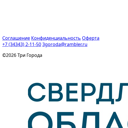
Соглашение
Конфиденциальность
Оферта
+7 (34343) 2-11-50
3goroda@rambler.ru
©2026 Три Города