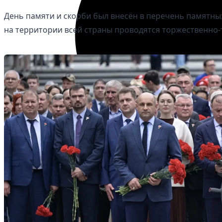
День памяти и скорби был внесён в перечень памятных 
на территории всей страны проводятся торжественно