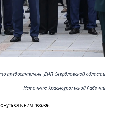
то предоставлены ДИП Свердловской области
Источник: Красноуральский Рабочий
рнуться к ним позже.