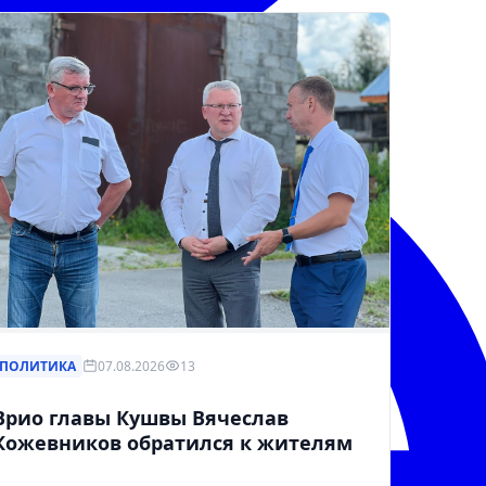
ПОЛИТИКА
07.08.2026
13
Врио главы Кушвы Вячеслав
Кожевников обратился к жителям