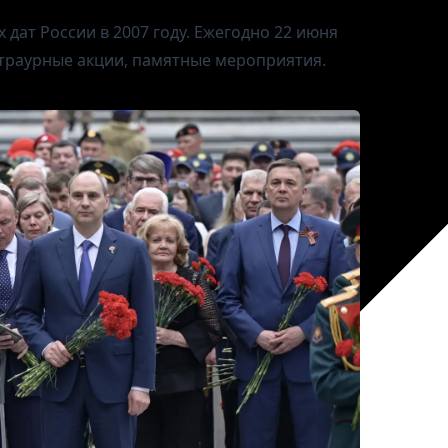
дат России в 2007 году. Ежегодно 22 июня
-траурные акции, памятные мероприятия.