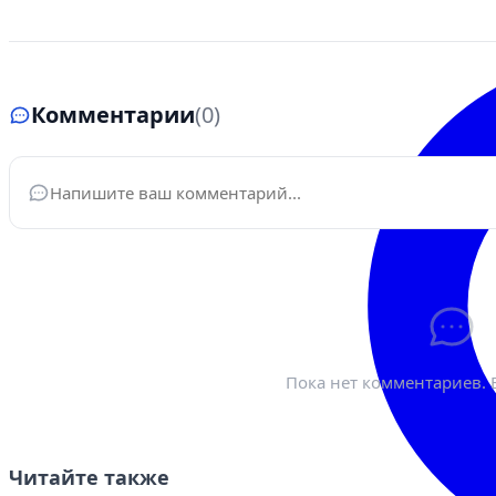
Комментарии
(0)
Ваше имя
*
Эле
Пока нет комментариев. 
Читайте также