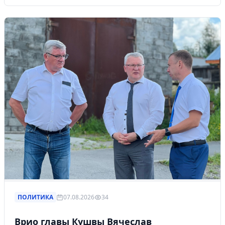
ПОЛИТИКА
07.08.2026
34
Врио главы Кушвы Вячеслав