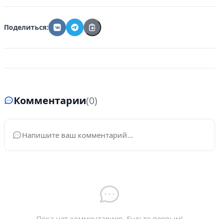
Поделиться:
Комментарии
(0)
Ваше имя
*
Электронная почта
*
Пока нет комментариев. Будьте первым!