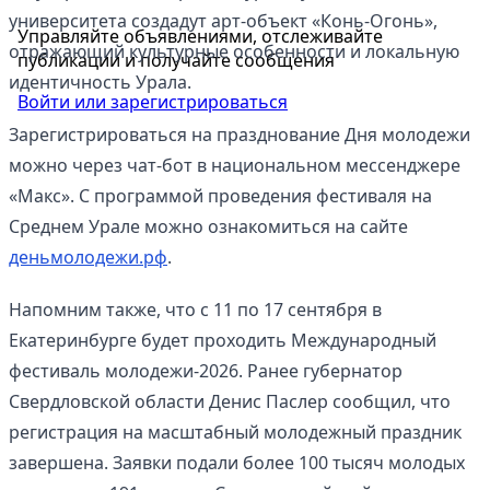
университета создадут арт-объект «Конь-Огонь»,
Управляйте объявлениями, отслеживайте
отражающий культурные особенности и локальную
публикации и получайте сообщения
идентичность Урала.
Войти или зарегистрироваться
Зарегистрироваться на празднование Дня молодежи
можно через чат-бот в национальном мессенджере
«Макс». С программой проведения фестиваля на
Среднем Урале можно ознакомиться на сайте
деньмолодежи.рф
.
Напомним также, что с 11 по 17 сентября в
Екатеринбурге будет проходить Международный
фестиваль молодежи-2026. Ранее губернатор
Свердловской области Денис Паслер сообщил, что
регистрация на масштабный молодежный праздник
завершена. Заявки подали более 100 тысяч молодых