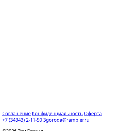
Соглашение
Конфиденциальность
Оферта
+7 (34343) 2-11-50
3goroda@rambler.ru
©2026 Три Города