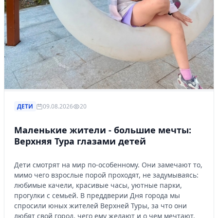
ДЕТИ
09.08.2026
20
Маленькие жители - большие мечты:
Верхняя Тура глазами детей
Дети смотрят на мир по-особенному. Они замечают то,
мимо чего взрослые порой проходят, не задумываясь:
любимые качели, красивые часы, уютные парки,
прогулки с семьей. В преддверии Дня города мы
спросили юных жителей Верхней Туры, за что они
любят свой город, чего ему желают и о чем мечтают.