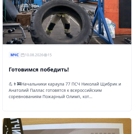
МЧС
10.08.2026
15
Готовимся победить!
💪👨‍🚒Начальники караула 77 ПСЧ Николай Щибрик и
Анатолий Паллас готовятся к всероссийским
соревнованиям Пожарный Олимп, кот...