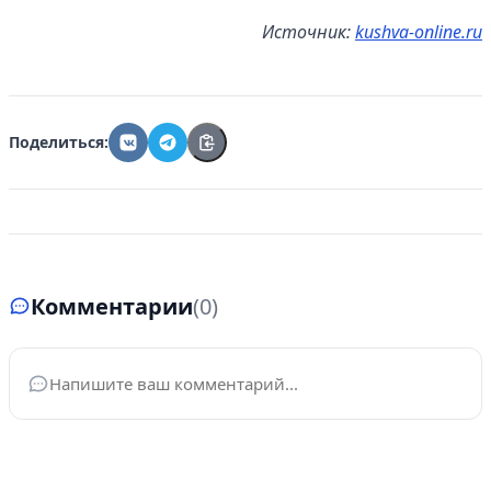
Источник:
kushva-online.ru
Поделиться:
Комментарии
(0)
Ваше имя
*