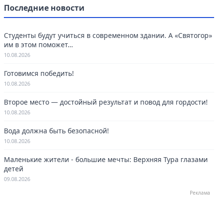
Последние новости
Студенты будут учиться в современном здании. А «Святогор»
им в этом поможет…
10.08.2026
Готовимся победить!
10.08.2026
Второе место — достойный результат и повод для гордости!
10.08.2026
Вода должна быть безопасной!
10.08.2026
Маленькие жители - большие мечты: Верхняя Тура глазами
детей
09.08.2026
Реклама